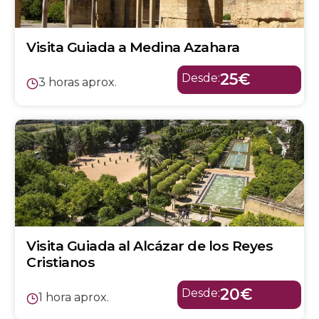
Visita Guiada a Medina Azahara
25€
Desde:
3 horas aprox.
Visita Guiada al Alcázar de los Reyes
Cristianos
20€
Desde:
1 hora aprox.