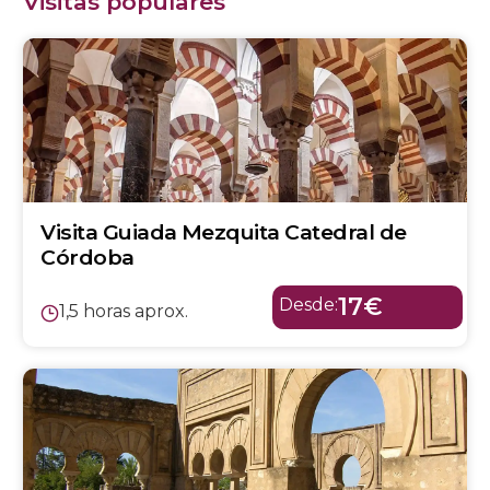
Visitas populares
Visita Guiada Mezquita Catedral de
Córdoba
17€
Desde:
1,5 horas aprox.