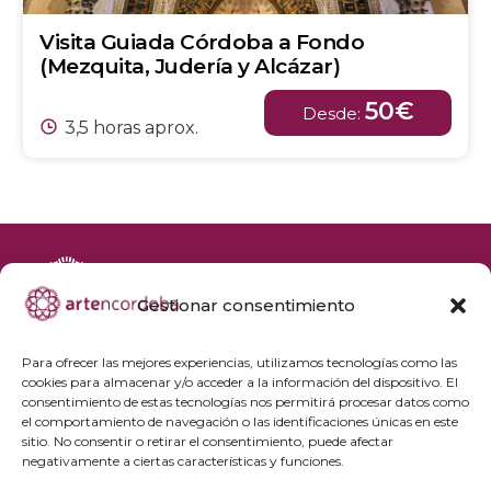
Visita Guiada Córdoba a Fondo
(Mezquita, Judería y Alcázar)
50€
Desde:
3,5 horas aprox.
Gestionar consentimiento
+34 692 356 398
reservas@artencordoba.com
Para ofrecer las mejores experiencias, utilizamos tecnologías como las
cookies para almacenar y/o acceder a la información del dispositivo. El
Agenda cultural
consentimiento de estas tecnologías nos permitirá procesar datos como
Preguntas frecuentes
el comportamiento de navegación o las identificaciones únicas en este
sitio. No consentir o retirar el consentimiento, puede afectar
Grupos privados
negativamente a ciertas características y funciones.
Acceso Profesionales