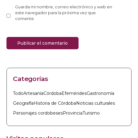
Guarda mi nombre, correo electrónico y web en
este navegador para la próxima vez que
comente.
Categorías
Todo
Artesanía
Córdoba
Efemérides
Gastronomía
Geografía
Historia de Córdoba
Noticias culturales
Personajes cordobeses
Provincia
Turismo