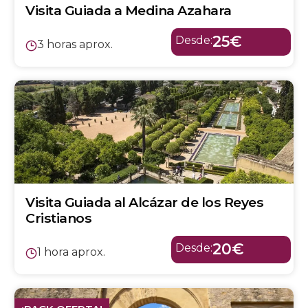
Visita Guiada a Medina Azahara
25€
Desde:
3 horas aprox.
Visita Guiada al Alcázar de los Reyes
Cristianos
20€
Desde:
1 hora aprox.