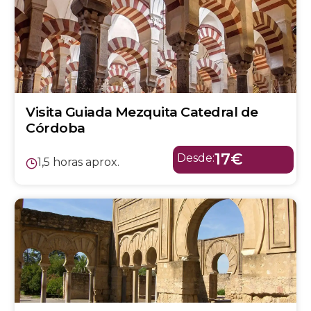
Visita Guiada Mezquita Catedral de
Córdoba
17€
Desde:
1,5 horas aprox.