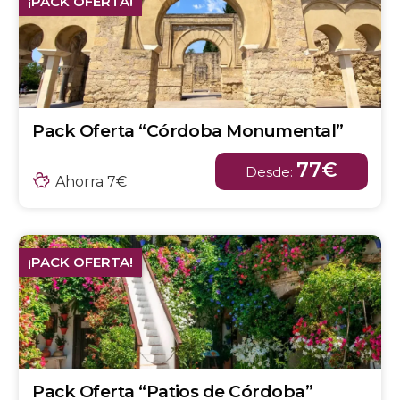
¡PACK OFERTA!
Pack Oferta “Córdoba Monumental”
77€
Desde:
Ahorra 7€
¡PACK OFERTA!
Pack Oferta “Patios de Córdoba”