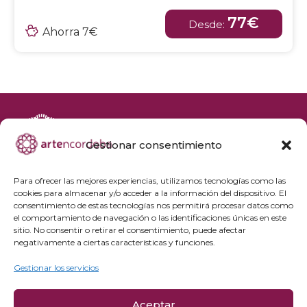
77€
Desde:
Ahorra 7€
Gestionar consentimiento
+34 692 356 398
reservas@artencordoba.com
Para ofrecer las mejores experiencias, utilizamos tecnologías como las
cookies para almacenar y/o acceder a la información del dispositivo. El
Agenda cultural
consentimiento de estas tecnologías nos permitirá procesar datos como
Preguntas frecuentes
el comportamiento de navegación o las identificaciones únicas en este
sitio. No consentir o retirar el consentimiento, puede afectar
Grupos privados
negativamente a ciertas características y funciones.
Acceso Profesionales
Gestionar los servicios
Política de privacidad
Aceptar