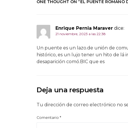
ONE THOUGHT ON “
EL PUENTE ROMANO D
Enrique Pernia Maraver
dice:
21 noviembre, 2023 a las 22:38
Un puente es un lazo.de unión de comu
histórico, es un lujo tener un hito de lá
desaparición comó.BIC que es
Deja una respuesta
Tu dirección de correo electrónico no s
Comentario
*