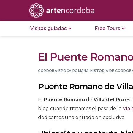
Visitas guiadas
Free Tours
El Puente Romano d
CÓRDOBA
,
ÉPOCA ROMANA
,
HISTORIA DE CÓRDOB
Puente Romano de Villa
El
Puente Romano
de
Villa del Río
es 
blog cuando tratamos el paso de la
Vía 
dedicamos una entrada en exclusiva.