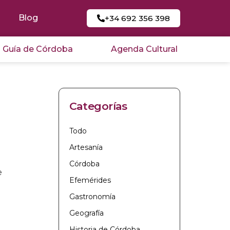
Blog
+34 692 356 398
Guía de Córdoba
Agenda Cultural
Categorías
Todo
Artesanía
Córdoba
e
Efemérides
Gastronomía
Geografía
Historia de Córdoba