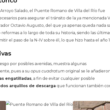
tórico
l Arroyo Salado, el Puente Romano de Villa del Río fue
cesarios para asegurar el tránsito de la ya mencionada V
ador Octavio Augusto, del que ya apenas queda nada s
eformas a lo largo de toda su historia, siendo las últimas
tir el paso de la N-IV sobre él, lo que hizo hasta el año 
ivas
esgo por posibles avenidas, muestra algunas
uente, pues a su
opus cuadratum
original se le añadieron
as engatilladas
, a fin de evitar cualquier posible
o
dos arquillos de descarga
que funcionan también c