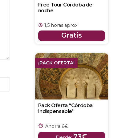
Free Tour Córdoba de
noche
1,5 horas aprox.
Gratis
¡PACK OFERTA!
Pack Oferta “Córdoba
Indispensable”
Ahorra 6€
73€
Desde: