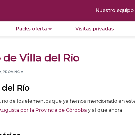
Nuestro equipo
Packs oferta
Visitas privadas
e Villa del Río
A
,
PROVINCIA
 del Río
uno de los elementos que ya hemos mencionado en est
Augusta por la Provincia de Córdoba
y al que ahora