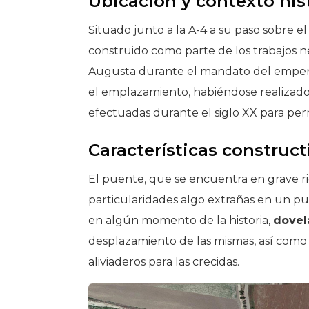
Ubicación y contexto his
Situado junto a la A-4 a su paso sobre e
construido como parte de los trabajos ne
Augusta durante el mandato del emper
el emplazamiento, habiéndose realizado r
efectuadas durante el siglo XX para permi
Características construct
El puente, que se encuentra en grave ri
particularidades algo extrañas en un p
en algún momento de la historia,
dovel
desplazamiento de las mismas, así com
aliviaderos para las crecidas.