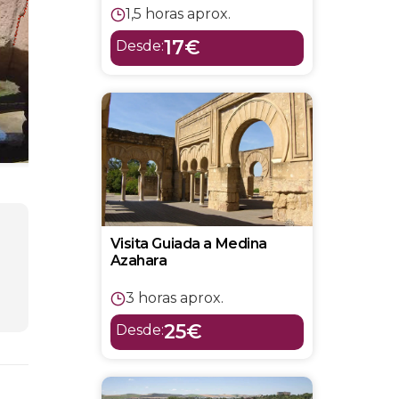
1,5 horas aprox.
17€
Desde:
Visita Guiada a Medina
Azahara
3 horas aprox.
25€
Desde: