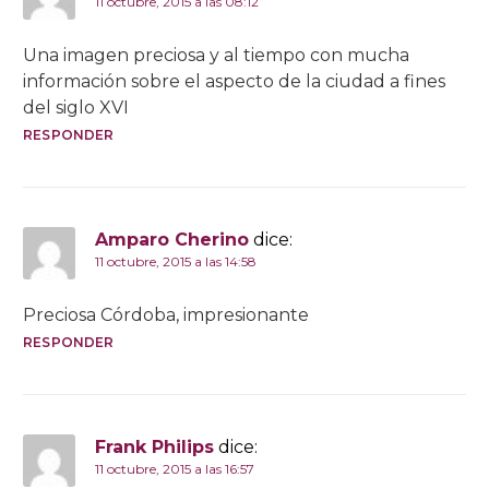
11 octubre, 2015 a las 08:12
Una imagen preciosa y al tiempo con mucha
información sobre el aspecto de la ciudad a fines
del siglo XVI
RESPONDER
Amparo Cherino
dice:
11 octubre, 2015 a las 14:58
Preciosa Córdoba, impresionante
RESPONDER
Frank Philips
dice:
11 octubre, 2015 a las 16:57