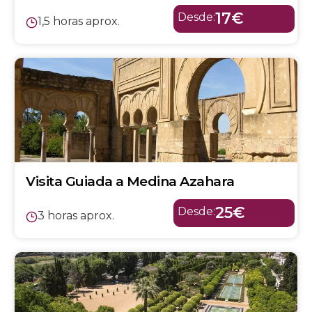
17€
Desde:
1,5 horas aprox.
Visita Guiada a Medina Azahara
25€
Desde:
3 horas aprox.