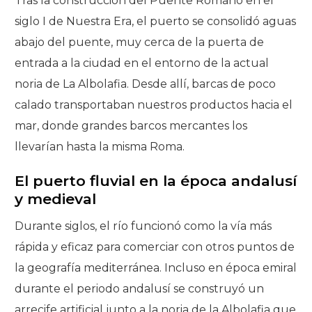
Tras la construcción del Puente Romano en el
siglo I de Nuestra Era, el puerto se consolidó aguas
abajo del puente, muy cerca de la puerta de
entrada a la ciudad en el entorno de la actual
noria de La Albolafia. Desde allí, barcas de poco
calado transportaban nuestros productos hacia el
mar, donde grandes barcos mercantes los
llevarían hasta la misma Roma.
El puerto fluvial en la época andalusí
y medieval
Durante siglos, el río funcionó como la vía más
rápida y eficaz para comerciar con otros puntos de
la geografía mediterránea. Incluso en época emiral
durante el periodo andalusí se construyó un
arrecife artificial junto a la noria de la Albolafia que