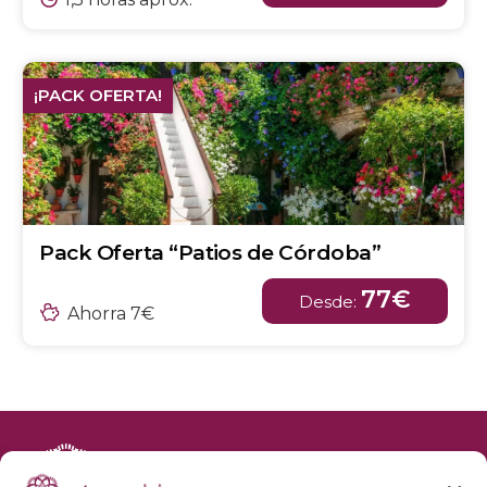
¡PACK OFERTA!
Pack Oferta “Patios de Córdoba”
77€
Desde:
Ahorra 7€