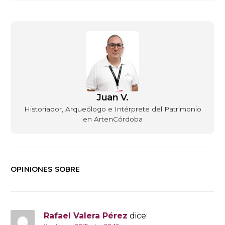
Juan V.
Historiador, Arqueólogo e Intérprete del Patrimonio
en ArtenCórdoba
OPINIONES SOBRE
Rafael Valera Pérez
dice: