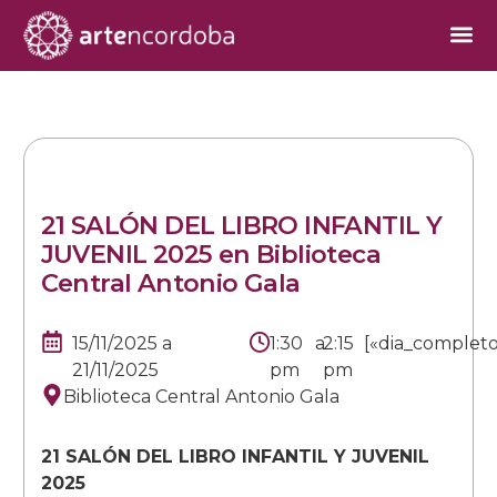
21 SALÓN DEL LIBRO INFANTIL Y
JUVENIL 2025 en Biblioteca
Central Antonio Gala
15/11/2025
a
1:30
a
2:15
[«dia_completo
21/11/2025
pm
pm
Biblioteca Central Antonio Gala
21 SALÓN DEL LIBRO INFANTIL Y JUVENIL
2025