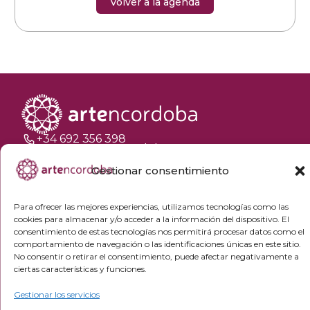
Volver a la agenda
+34 692 356 398
reservas@artencordoba.com
Gestionar consentimiento
Agenda cultural
Preguntas frecuentes
Para ofrecer las mejores experiencias, utilizamos tecnologías como las
Grupos privados
cookies para almacenar y/o acceder a la información del dispositivo. El
consentimiento de estas tecnologías nos permitirá procesar datos como el
Acceso Profesionales
comportamiento de navegación o las identificaciones únicas en este sitio.
No consentir o retirar el consentimiento, puede afectar negativamente a
Política de privacidad
ciertas características y funciones.
Política de cookies
Gestionar los servicios
Aviso Legal y condiciones de compra