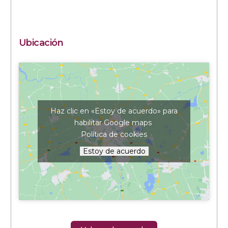
Ubicación
Haz clic en «Estoy de acuerdo» para
habilitar Google maps
Política de cookies
Estoy de acuerdo