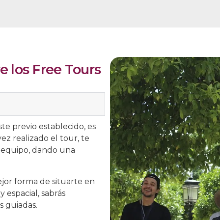
e los Free Tours
ste previo establecido, es
ez realizado el tour, te
o equipo, dando una
jor forma de situarte en
y espacial, sabrás
as guiadas.