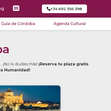
og
+34 692 356 398
Guía de Córdoba
Agenda Cultural
ba
a… ¡No lo dudes más!
¡Reserva tu plaza gratis
 la Humanidad!