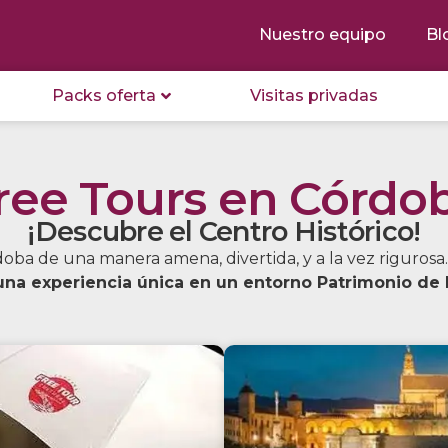
Nuestro equipo
Bl
Packs oferta
Visitas privadas
ree Tours en Córdo
¡Descubre el Centro Histórico!
doba de una manera amena, divertida, y a la vez riguros
 una experiencia única en un entorno Patrimonio de