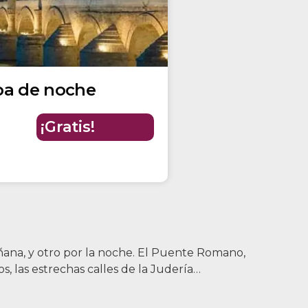
ba de noche
¡Gratis!
ñana, y otro por la noche. El Puente Romano,
s, las estrechas calles de la Judería…