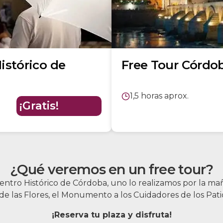
istórico de
Free Tour Córdo
1,5 horas aprox.
¡Gratis!
¿Qué veremos en un free tour?
Centro Histórico de Córdoba, uno lo realizamos por la ma
a de las Flores, el Monumento a los Cuidadores de los Patio
¡Reserva tu plaza y disfruta!