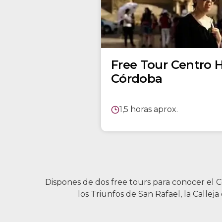
Free Tour Centro H
Córdoba
1,5 horas aprox.
Dispones de dos free tours para conocer el 
los Triunfos de San Rafael, la Callej