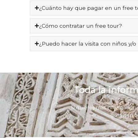
¿Cuánto hay que pagar en un free t
¿Cómo contratar un free tour?
¿Puedo hacer la visita con niños y/
Toda la infor
Si quieres más información 
guía más c