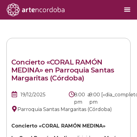
Concierto «CORAL RAMÓN
MEDINA» en Parroquia Santas
Margaritas (Córdoba)
19/12/2025
8:00
a
9:00
[«dia_complet
pm
pm
Parroquia Santas Margaritas (Córdoba)
Concierto «CORAL RAMÓN MEDINA»