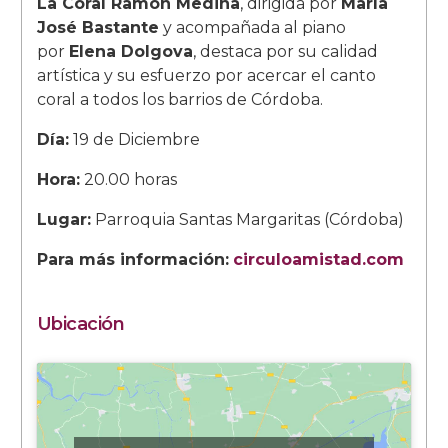
La Coral Ramón Medina
, dirigida por
María
José Bastante
y acompañada al piano
por
Elena Dolgova
, destaca por su calidad
artística y su esfuerzo por acercar el canto
coral a todos los barrios de Córdoba.
Día:
19 de Diciembre
Hora:
20.00 horas
Lugar:
Parroquia Santas Margaritas (Córdoba)
Para más información:
circuloamistad.com
Ubicación