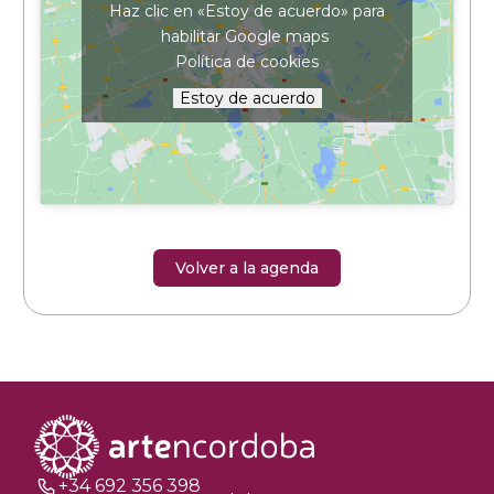
Haz clic en «Estoy de acuerdo» para
habilitar Google maps
Política de cookies
Estoy de acuerdo
Volver a la agenda
+34 692 356 398