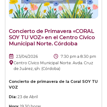
Concierto de Primavera «CORAL
SOY TU VOZ» en el Centro Cívico
Municipal Norte. Córdoba
23/04/2026
7:30 pm
a
8:30 pm
Centro Cívico Municipal Norte. Avda. Cruz
de Juárez, s/n. (Córdoba)
Concierto de primavera de la Coral SOY TU
VOZ
Día:
23 de Abril
Hora:
19.30 horas