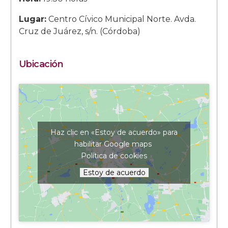
Lugar:
Centro Cívico Municipal Norte. Avda.
Cruz de Juárez, s/n. (Córdoba)
Ubicación
Haz clic en «Estoy de acuerdo» para
habilitar Google maps
Política de cookies
Estoy de acuerdo