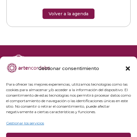
Volver a la agenda
Gestionar consentimiento
+34 692 356 398
reservas@artencordoba.com
Para ofrecer las mejores experiencias, utilizamos tecnologías como las
cookies para almacenar y/o acceder a la información del dispositivo. El
Agenda cultural
consentimiento de estas tecnologías nos permitirá procesar datos como
Preguntas frecuentes
el comportamiento de navegación o las identificaciones únicas en este
sitio. No consentir o retirar el consentimiento, puede afectar
Grupos privados
negativamente a ciertas características y funciones.
Acceso Profesionales
Gestionar los servicios
Política de privacidad