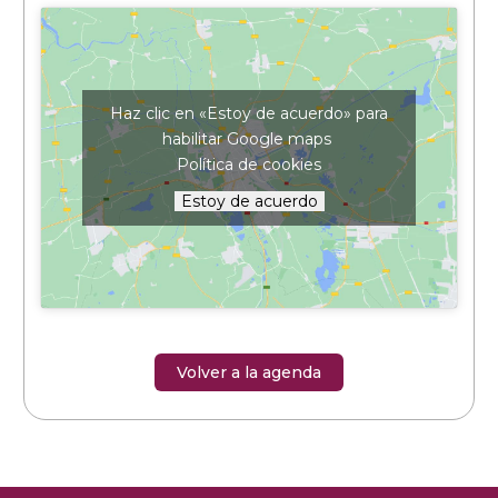
Haz clic en «Estoy de acuerdo» para
habilitar Google maps
Política de cookies
Estoy de acuerdo
Volver a la agenda