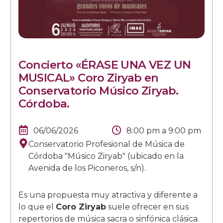
Concierto «ÉRASE UNA VEZ UN
MUSICAL» Coro Ziryab en
Conservatorio Músico Ziryab.
Córdoba.
06/06/2026
8:00 pm
a
9:00 pm
Conservatorio Profesional de Música de
Córdoba "Músico Ziryab" (ubicado en la
Avenida de los Piconeros, s/n).
Es una propuesta muy atractiva y diferente a
lo que el
Coro Ziryab
suele ofrecer en sus
repertorios de música sacra o sinfónica clásica.