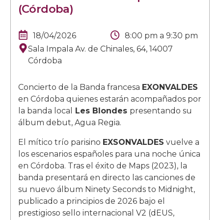
(Córdoba)
18/04/2026
8:00 pm
a
9:30 pm
Sala Impala Av. de Chinales, 64, 14007
Córdoba
Concierto de la Banda francesa
EXONVALDES
en Córdoba quienes estarán acompañados por
la banda local
Les Blondes
presentando su
álbum debut, Agua Regia.
El mítico trío parisino
EXSONVALDES
vuelve a
los escenarios españoles para una noche única
en Córdoba. Tras el éxito de Maps (2023), la
banda presentará en directo las canciones de
su nuevo álbum Ninety Seconds to Midnight,
publicado a principios de 2026 bajo el
prestigioso sello internacional V2 (dEUS,