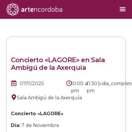
Concierto «LAGORE» en Sala
Ambigú de la Axerquía
07/11/2025
10:00
a
11:30
[«dia_complet
pm
pm
Sala Ambigú de la Axerquía
Concierto «LAGORE»
Día:
7 de Noviembre