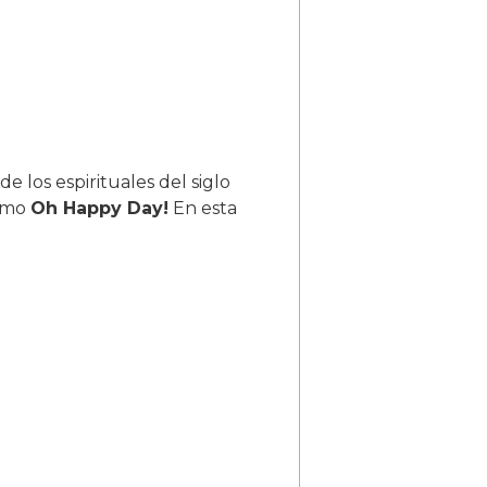
e los espirituales del siglo
como
Oh Happy Day!
En esta