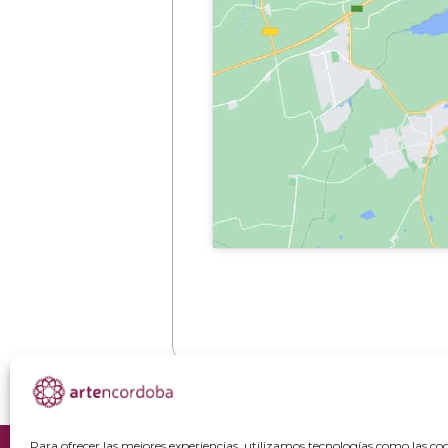
Para ofrecer las mejores experiencias, utilizamos tecnologías como las co