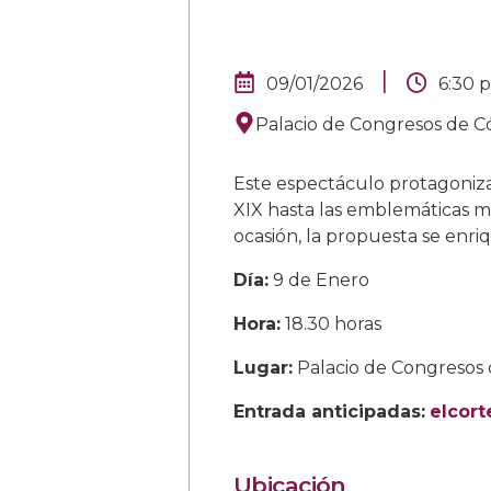
|
09/01/2026
6:30 
Palacio de Congresos de C
Este espectáculo protagoni
XIX hasta las emblemáticas m
ocasión, la propuesta se enr
Día:
9 de Enero
Hora:
18.30 horas
Lugar:
Palacio de Congresos 
Entrada anticipadas:
elcort
Ubicación