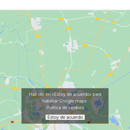
Haz clic en «Estoy de acuerdo» para
habilitar Google maps
Política de cookies
Estoy de acuerdo