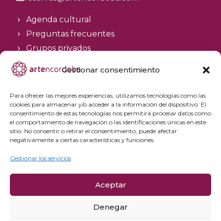
Agenda cultural
Preguntas frecuentes
Grupos privados
Acceso Profesionales
Gestionar consentimiento
Política de privacidad
Para ofrecer las mejores experiencias, utilizamos tecnologías como las
Política de cookies
cookies para almacenar y/o acceder a la información del dispositivo. El
Aviso Legal y condiciones de compra
consentimiento de estas tecnologías nos permitirá procesar datos como
el comportamiento de navegación o las identificaciones únicas en este
Política de cancelación
sitio. No consentir o retirar el consentimiento, puede afectar
negativamente a ciertas características y funciones.
Gestionar los servicios
Aceptar
Denegar