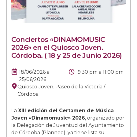
Conciertos «DINAMOMUSIC
2026» en el Quiosco Joven.
Córdoba. ( 18 y 25 de Junio 2026)
18/06/2026
a
9:30 pm
a
11:00 pm
25/06/2026
Quiosco Joven. Paseo de la Victoria /
Córdoba.
La
XIII edición del Certamen de Música
Joven «Dinamomusic» 2026
, organizado por
la Delegación de Juventud del Ayuntamiento
de Córdoba (Planneo), ya tiene lista su