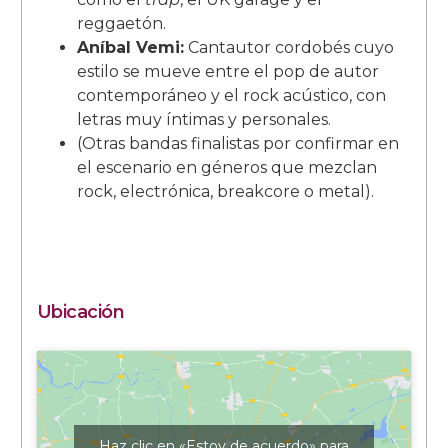
reggaetón.
Aníbal Vemi:
Cantautor cordobés cuyo
estilo se mueve entre el pop de autor
contemporáneo y el rock acústico, con
letras muy íntimas y personales.
(Otras bandas finalistas por confirmar en
el escenario en géneros que mezclan
rock, electrónica, breakcore o metal).
Ubicación
Haz clic en «Estoy de acuerdo» para