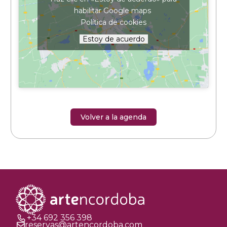
habilitar Google maps
Política de cookies
Estoy de acuerdo
Volver a la agenda
+34 692 356 398
reservas@artencordoba.com