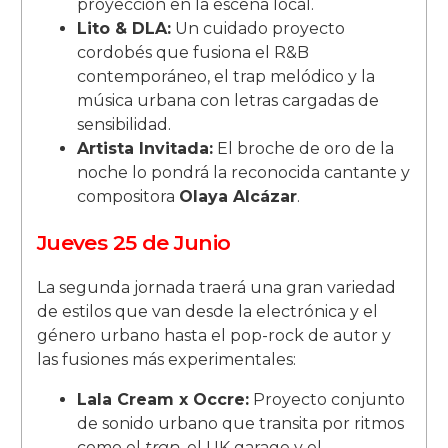
proyección en la escena local.
Lito & DLA:
Un cuidado proyecto
cordobés que fusiona el R&B
contemporáneo, el trap melódico y la
música urbana con letras cargadas de
sensibilidad.
Artista Invitada:
El broche de oro de la
noche lo pondrá la reconocida cantante y
compositora
Olaya Alcázar
.
Jueves 25 de Junio
La segunda jornada traerá una gran variedad
de estilos que van desde la electrónica y el
género urbano hasta el pop-rock de autor y
las fusiones más experimentales:
Lala Cream x Occre:
Proyecto conjunto
de sonido urbano que transita por ritmos
como el
trap
, el UK garage y el