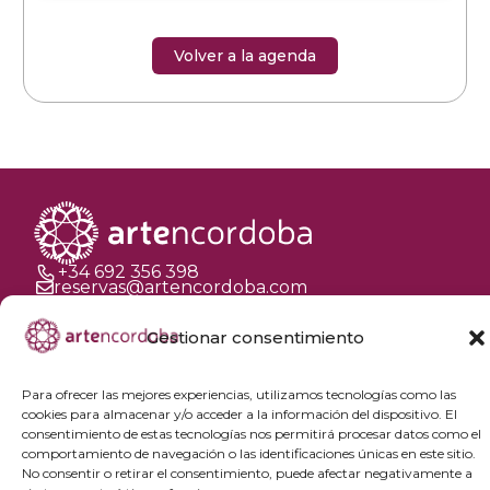
Volver a la agenda
+34 692 356 398
reservas@artencordoba.com
Agenda cultural
Gestionar consentimiento
Preguntas frecuentes
Para ofrecer las mejores experiencias, utilizamos tecnologías como las
Grupos privados
cookies para almacenar y/o acceder a la información del dispositivo. El
Acceso Profesionales
consentimiento de estas tecnologías nos permitirá procesar datos como el
comportamiento de navegación o las identificaciones únicas en este sitio.
No consentir o retirar el consentimiento, puede afectar negativamente a
Política de privacidad