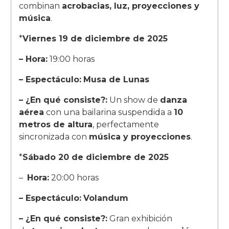
combinan
acrobacias, luz, proyecciones y
música
.
*
Viernes 19 de diciembre de 2025
– Hora:
19:00 horas
– Espectáculo:
Musa de Lunas
– ¿En qué consiste?:
Un show de
danza
aérea
con una bailarina suspendida a
10
metros de altura
, perfectamente
sincronizada con
música y proyecciones
.
*
Sábado 20 de diciembre de 2025
–
Hora:
20:00 horas
– Espectáculo:
Volandum
– ¿En qué consiste?:
Gran exhibición