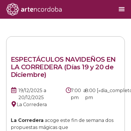
ESPECTÁCULOS NAVIDEÑOS EN
LA CORREDERA (Días 19 y 20 de
Diciembre)
19/12/2025
a
7:00
a
8:00
[«dia_complet
20/12/2025
pm
pm
La Corredera
La Corredera
acoge este fin de semana dos
propuestas mágicas que