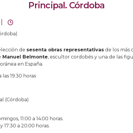
Principal. Córdoba
|
Córdoba)
elección de
sesenta obras representativas
de los más
é Manuel Belmonte
, escultor cordobés y una de las fig
poránea en España.
 las 19.30 horas
al (Córdoba)
mingos, 11:00 a 14:00 horas.
 y 17:30 a 20:00 horas.