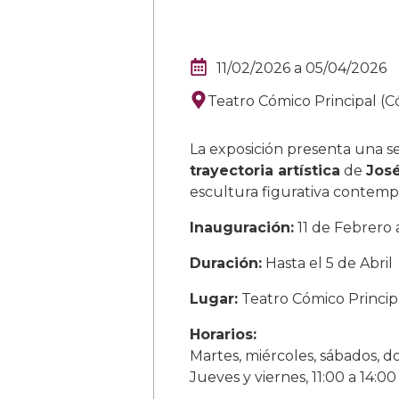
11/02/2026
a
05/04/2026
Teatro Cómico Principal (
La exposición
presenta una s
trayectoria artística
de
Jos
escultura figurativa contem
Inauguración:
11 de Febrero a
Duración:
Hasta el 5 de Abril
Lugar:
Teatro Cómico Princip
Horarios:
Martes, miércoles, sábados, do
Jueves y viernes, 11:00 a 14:00