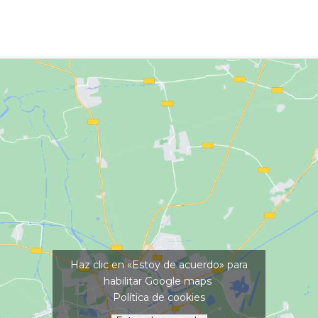
Haz clic en «Estoy de acuerdo» para
habilitar Google maps
Política de cookies