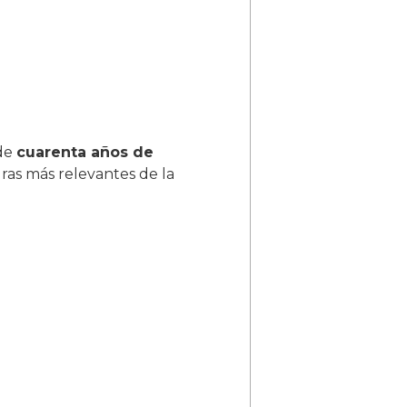
 de
cuarenta años de
uras más relevantes de la