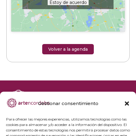
Estoy de acuerdo
Volver a la agenda
Gestionar consentimiento
+34 692 356 398
reservas@artencordoba.com
Para ofrecer las mejores experiencias, utilizamos tecnologías como las
cookies para almacenar y/o acceder a la información del dispositivo. El
Agenda cultural
consentimiento de estas tecnologías nos permitirá procesar datos como
Preguntas frecuentes
el comportamiento de navegación o las identificaciones únicas en este