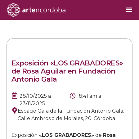
Exposición «LOS GRABADORES»
de Rosa Aguilar en Fundación
Antonio Gala
28/10/2025
a
8:41 am
a
23/11/2025
Espacio Gala de la Fundación Antonio Gala.
Calle Ambrosio de Morales, 20. Córdoba
Exposición
«LOS GRABADORES»
de
Rosa