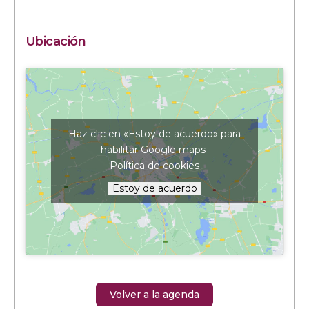
Ubicación
Haz clic en «Estoy de acuerdo» para
habilitar Google maps
Política de cookies
Estoy de acuerdo
Volver a la agenda