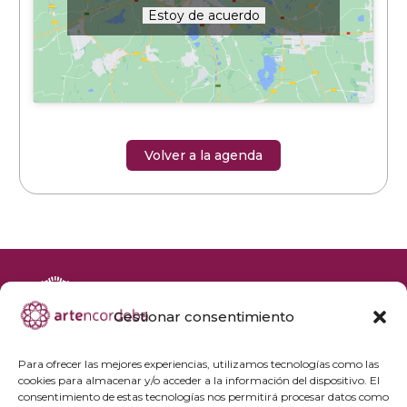
Estoy de acuerdo
Volver a la agenda
Gestionar consentimiento
+34 692 356 398
reservas@artencordoba.com
Para ofrecer las mejores experiencias, utilizamos tecnologías como las
cookies para almacenar y/o acceder a la información del dispositivo. El
Agenda cultural
consentimiento de estas tecnologías nos permitirá procesar datos como