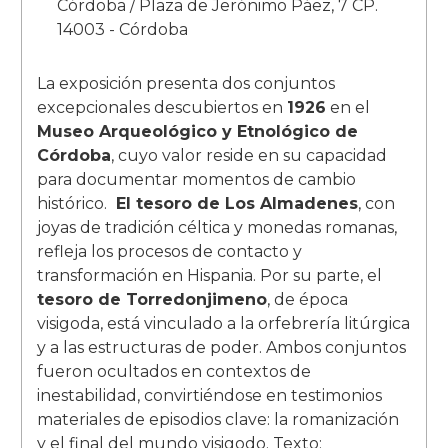
Córdoba / Plaza de Jerónimo Páez, 7 CP.
14003 - Córdoba
La exposición presenta dos conjuntos
excepcionales descubiertos en
1926
en el
Museo Arqueológico y Etnológico de
Córdoba
, cuyo valor reside en su capacidad
para documentar momentos de cambio
histórico.
El tesoro de Los Almadenes
, con
joyas de tradición céltica y monedas romanas,
refleja los procesos de contacto y
transformación en Hispania. Por su parte, el
tesoro de Torredonjimeno
, de época
visigoda, está vinculado a la orfebrería litúrgica
y a las estructuras de poder. Ambos conjuntos
fueron ocultados en contextos de
inestabilidad, convirtiéndose en testimonios
materiales de episodios clave: la romanización
y el final del mundo visigodo. Texto: