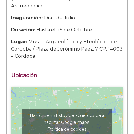
Arqueológico
Inaguración:
Día 1 de Julio
Duración:
Hasta el 25 de Octubre
Lugar:
Museo Arqueológico y Etnológico de
Córdoba / Plaza de Jerónimo Páez, 7 CP. 14003
– Córdoba
Ubicación
Haz clic en «Estoy de acuerdo» para
habilitar Google maps
Política de cookies