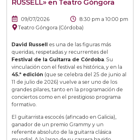
RUSSELL» en Teatro Góngora
09/07/2026
8:30 pm
a
10:00 pm
Teatro Góngora (Córdoba)
David Russell
es una de las figuras más
queridas, respetadas y recurrentes del
Festival de la Guitarra de Córdoba
. Su
vinculación con el festival es histórica, y en la
45.ª edición
(que se celebra del 25 de junio al
11 de julio de 2026) vuelve a ser uno de los
grandes pilares, tanto en la programación de
conciertos como en el prestigioso programa
formativo.
El guitarrista escocés (afincado en Galicia),
ganador de un premio Grammy y un
referente absoluto de la guitarra clásica
mundial. A lo largo de su carrera ha sido