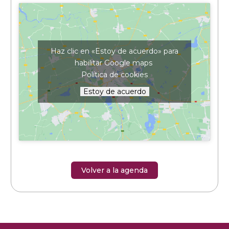
Haz clic en «Estoy de acuerdo» para
habilitar Google maps
Política de cookies
Estoy de acuerdo
Volver a la agenda