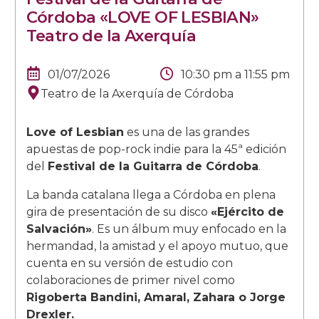
Córdoba «LOVE OF LESBIAN»
Teatro de la Axerquía
01/07/2026
10:30 pm
a
11:55 pm
Teatro de la Axerquía de Córdoba
Love of Lesbian
es una de las grandes
apuestas de pop-rock indie para la 45ª edición
del
Festival de la Guitarra de Córdoba
.
La banda catalana llega a Córdoba en plena
gira de presentación de su disco
«Ejército de
Salvación»
. Es un álbum muy enfocado en la
hermandad, la amistad y el apoyo mutuo, que
cuenta en su versión de estudio con
colaboraciones de primer nivel como
Rigoberta Bandini, Amaral, Zahara o Jorge
Drexler.