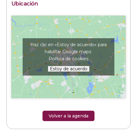
Ubicación
Haz clic en «Estoy de acuerdo» para
habilitar Google maps
Política de cookies
Estoy de acuerdo
Volver a la agenda