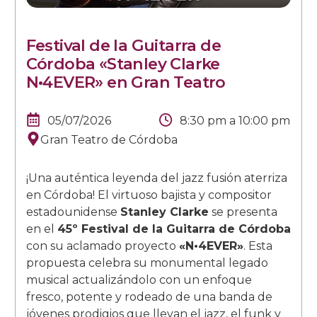
Festival de la Guitarra de
Córdoba «Stanley Clarke
N•4EVER» en Gran Teatro
05/07/2026
8:30 pm
a
10:00 pm
Gran Teatro de Córdoba
¡Una auténtica leyenda del jazz fusión aterriza
en Córdoba! El virtuoso bajista y compositor
estadounidense
Stanley Clarke
se presenta
en el
45º Festival de la Guitarra de Córdoba
con su aclamado proyecto
«N•4EVER»
. Esta
propuesta celebra su monumental legado
musical actualizándolo con un enfoque
fresco, potente y rodeado de una banda de
jóvenes prodigios que llevan el jazz, el funk y