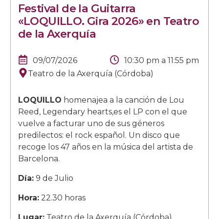
Festival de la Guitarra
«LOQUILLO. Gira 2026» en Teatro
de la Axerquía
09/07/2026
10:30 pm
a
11:55 pm
Teatro de la Axerquía (Córdoba)
LOQUILLO
homenajea a la canción de Lou
Reed, Legendary hearts,es el LP con el que
vuelve a facturar uno de sus géneros
predilectos: el rock español. Un disco que
recoge los 47 años en la música del artista de
Barcelona.
Día:
9 de Julio
Hora:
22.30 horas
Lugar:
Teatro de la Axerquía (Córdoba)