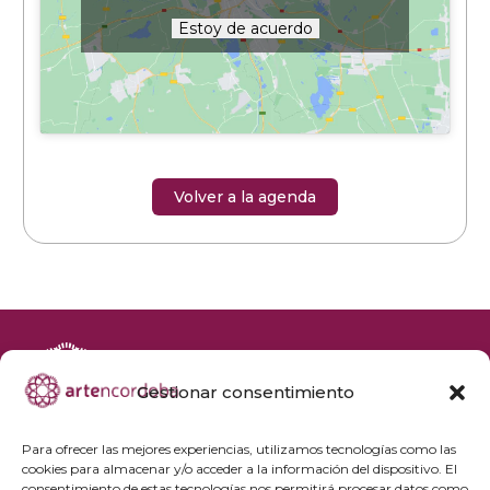
Estoy de acuerdo
Volver a la agenda
Gestionar consentimiento
+34 692 356 398
reservas@artencordoba.com
Para ofrecer las mejores experiencias, utilizamos tecnologías como las
cookies para almacenar y/o acceder a la información del dispositivo. El
Agenda cultural
consentimiento de estas tecnologías nos permitirá procesar datos como