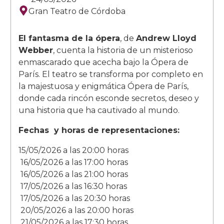
Gran Teatro de Córdoba
El fantasma de la ópera
, de
Andrew Lloyd
Webber
, cuenta la historia de un misterioso
enmascarado que acecha bajo la Ópera de
París. El teatro se transforma por completo en
la majestuosa y enigmática Ópera de París,
donde cada rincón esconde secretos, deseo y
una historia que ha cautivado al mundo.
Fechas y horas de representaciones:
15/05/2026 a las
20:00 horas
16/05/2026 a las
17:00 horas
16/05/2026 a las
21:00 horas
17/05/2026 a las
16:30 horas
17/05/2026 a las
20:30 horas
20/05/2026 a las
20:00 horas
21/05/2026 a las
17:30 horas