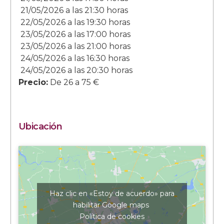
21/05/2026 a las
21:30 horas
22/05/2026 a las
19:30 horas
23/05/2026 a las
17:00 horas
23/05/2026 a las
21:00 horas
24/05/2026 a las
16:30 horas
24/05/2026 a las
20:30 horas
Precio:
De 26 a 75 €
Ubicación
Haz clic en «Estoy de acuerdo» para
habilitar Google maps
Política de cookies