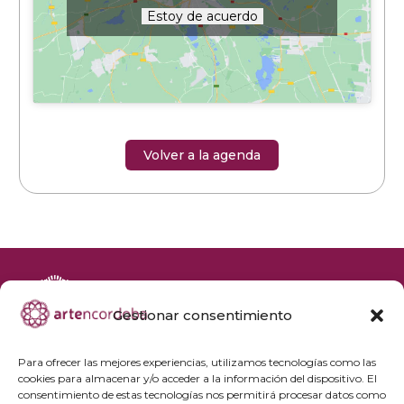
Estoy de acuerdo
Volver a la agenda
Gestionar consentimiento
+34 692 356 398
reservas@artencordoba.com
Para ofrecer las mejores experiencias, utilizamos tecnologías como las
cookies para almacenar y/o acceder a la información del dispositivo. El
Agenda cultural
consentimiento de estas tecnologías nos permitirá procesar datos como