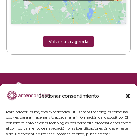
Volver a la agenda
Gestionar consentimiento
+34 692 356 398
reservas@artencordoba.com
Para ofrecer las mejores experiencias, utilizamos tecnologías como las
cookies para almacenar y/o acceder a la información del dispositivo. El
Agenda cultural
consentimiento de estas tecnologías nos permitirá procesar datos como
Preguntas frecuentes
el comportamiento de navegación o las identificaciones únicas en este
sitio. No consentir o retirar el consentimiento, puede afectar