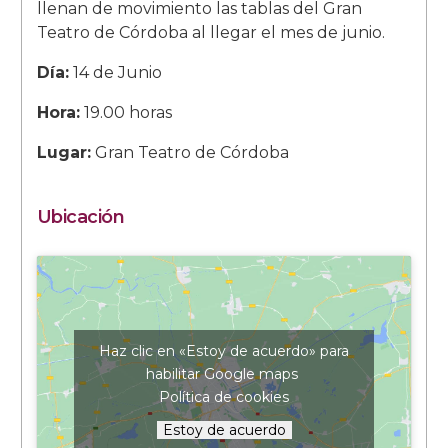
llenan de movimiento las tablas del Gran
Teatro de Córdoba al llegar el mes de junio.
Día:
14 de Junio
Hora:
19.00 horas
Lugar:
Gran Teatro de Córdoba
Ubicación
Haz clic en «Estoy de acuerdo» para
habilitar Google maps
Política de cookies
Estoy de acuerdo