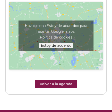
Haz clic en «Estoy de acuerdo» para
habilitar Google maps
Política de cookies
Estoy de acuerdo
Volver a la agenda