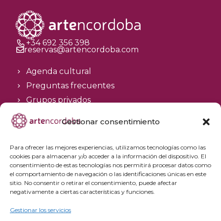
+34 692 356 398
reservas@artencordoba.com
Agenda cultural
Preguntas frecuentes
Grupos privados
Acceso Profesionales
Gestionar consentimiento
Política de privacidad
Para ofrecer las mejores experiencias, utilizamos tecnologías como las
Política de cookies
cookies para almacenar y/o acceder a la información del dispositivo. El
Aviso Legal y condiciones de compra
consentimiento de estas tecnologías nos permitirá procesar datos como
el comportamiento de navegación o las identificaciones únicas en este
Política de cancelación
sitio. No consentir o retirar el consentimiento, puede afectar
negativamente a ciertas características y funciones.
Gestionar los servicios