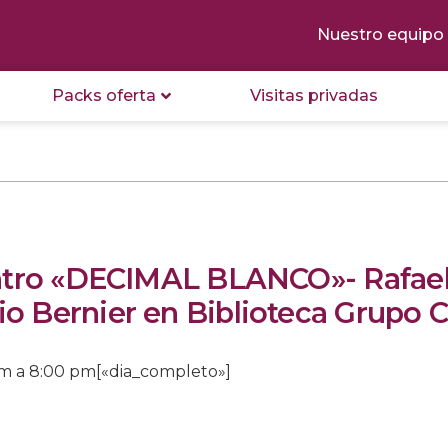
Nuestro equipo
Packs oferta
Visitas privadas
entro «DECIMAL BLANCO»- Rafael
o Bernier en Biblioteca Grupo C
pm
a
8:00 pm
[«dia_completo»]