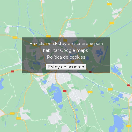
Haz clic en «Estoy de acuerdo» para
habilitar Google maps
Política de cookies
Estoy de acuerdo