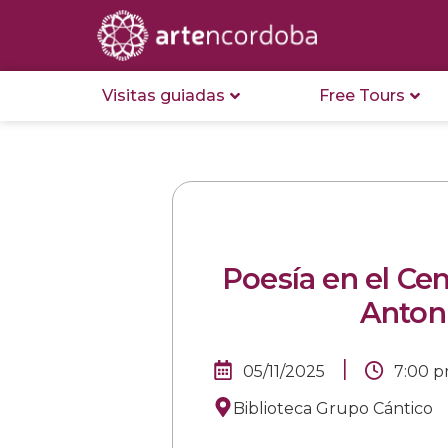
Visitas guiadas
Free Tours
Poesía en el C
Antoni
|
05/11/2025
7:00 
Biblioteca Grupo Cántico