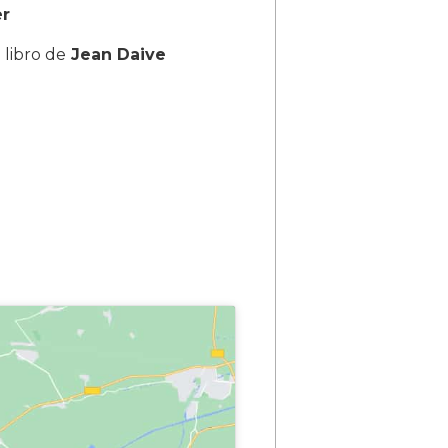
er
 libro de
Jean Daive