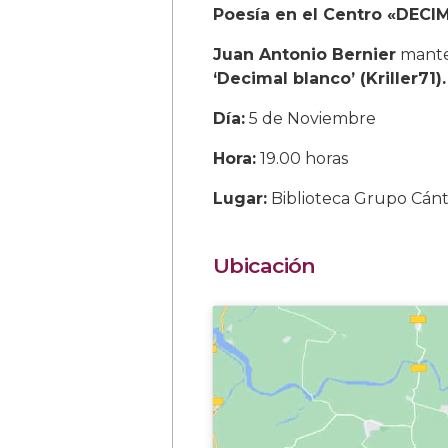
Poesía en el Centro «DECI
Juan Antonio Bernier
mante
‘Decimal blanco’ (Kriller71).
Día:
5 de Noviembre
Hora:
19.00 horas
Lugar:
Biblioteca Grupo Cánt
Ubicación