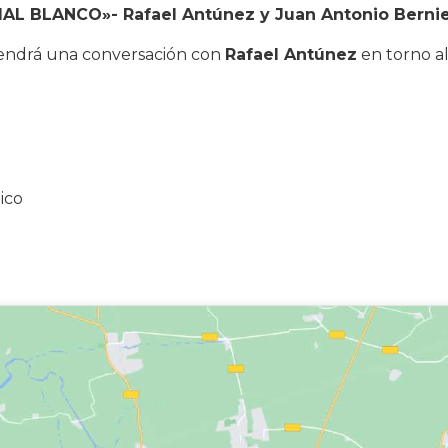
MAL BLANCO»- Rafael Antúnez y Juan Antonio Berni
ndrá una conversación con
Rafael Antúnez
en torno al
ico