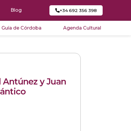
Blog
+34 692 356 398
Guía de Córdoba
Agenda Cultural
 Antúnez y Juan
ántico