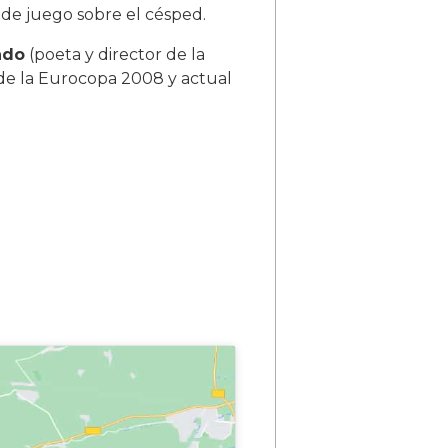
 de juego sobre el césped.
ado
(poeta y director de la
de la Eurocopa 2008 y actual