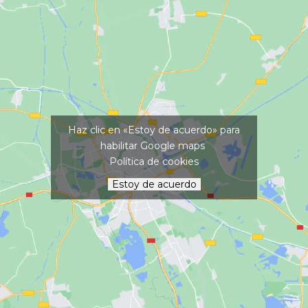
Haz clic en «Estoy de acuerdo» para
habilitar Google maps
Política de cookies
Estoy de acuerdo