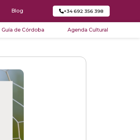
Blog
+34 692 356 398
Guía de Córdoba
Agenda Cultural