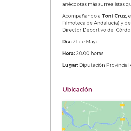
anécdotas más surrealistas q
Acompañando a
Toni Cruz
, 
Filmoteca de Andalucía) y d
Director Deportivo del Córdo
Día:
21 de Mayo
Hora:
20.00 horas
Lugar:
Diputación Provincial
Ubicación