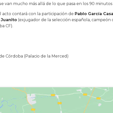
ue van mucho más allá de lo que pasa en los 90 minutos
el acto contará con la participación de
Pablo García Cas
e
Juanito
(exjugador de la selección española, campeón 
ba CF).
 de Córdoba (Palacio de la Merced)