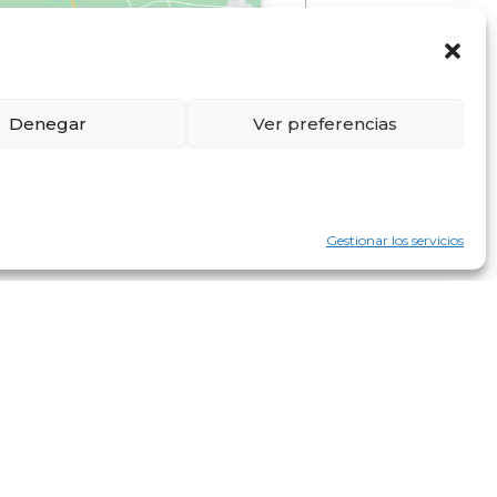
Denegar
Ver preferencias
Gestionar los servicios
ad
ciones de compra
ión