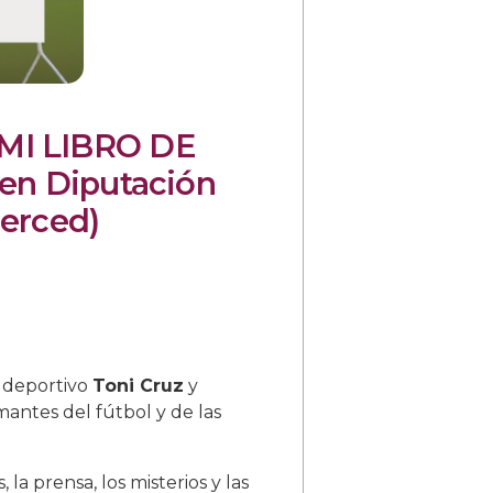
 MI LIBRO DE
en Diputación
Merced)
ta deportivo
Toni Cruz
y
mantes del fútbol y de las
s, la prensa, los misterios y las