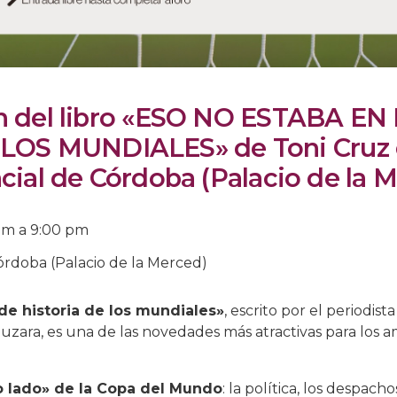
n del libro «ESO NO ESTABA EN
LOS MUNDIALES» de Toni Cruz 
cial de Córdoba (Palacio de la 
pm
a
9:00 pm
órdoba (Palacio de la Merced)
 de historia de los mundiales»
, escrito por el periodis
muzara, es una de las novedades más atractivas para los a
ro lado» de la Copa del Mundo
: la política, los despacho