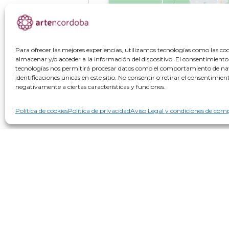
Para ofrecer las mejores experiencias, utilizamos tecnologías como las co
almacenar y/o acceder a la información del dispositivo. El consentimiento
tecnologías nos permitirá procesar datos como el comportamiento de na
identificaciones únicas en este sitio. No consentir o retirar el consentimie
negativamente a ciertas características y funciones.
Política de cookies
Política de privacidad
Aviso Legal y condiciones de com
+34 692 356 398
reservas@artencordoba.com