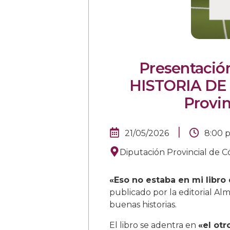
Presentació
HISTORIA DE 
Provin
|
21/05/2026
8:00 
Diputación Provincial de C
«Eso no estaba en mi libro
publicado por la editorial Al
buenas historias.
El libro se adentra en
«el ot