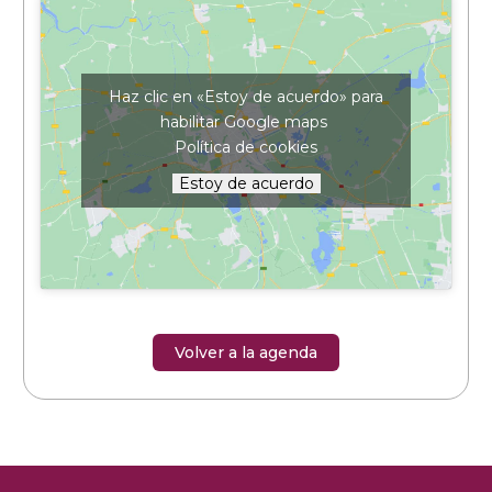
Haz clic en «Estoy de acuerdo» para
habilitar Google maps
Política de cookies
Estoy de acuerdo
Volver a la agenda