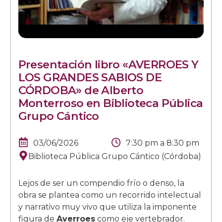
Presentación libro «AVERROES Y
LOS GRANDES SABIOS DE
CÓRDOBA» de Alberto
Monterroso en Biblioteca Pública
Grupo Cántico
03/06/2026
7:30 pm
a
8:30 pm
Biblioteca Pública Grupo Cántico (Córdoba)
Lejos de ser un compendio frío o denso, la
obra se plantea como un recorrido intelectual
y narrativo muy vivo que utiliza la imponente
figura de
Averroes
como eje vertebrador.