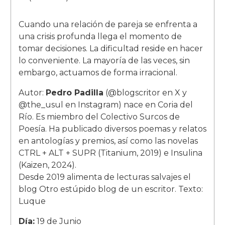
Cuando una relación de pareja se enfrenta a
una crisis profunda llega el momento de
tomar decisiones. La dificultad reside en hacer
lo conveniente. La mayoría de las veces, sin
embargo, actuamos de forma irracional.
Autor:
Pedro Padilla
(@blogscritor en X y
@the_usul en Instagram) nace en Coria del
Río. Es miembro del Colectivo Surcos de
Poesía. Ha publicado diversos poemas y relatos
en antologías y premios, así como las novelas
CTRL + ALT + SUPR (Titanium, 2019) e Insulina
(Kaizen, 2024).
Desde 2019 alimenta de lecturas salvajes el
blog Otro estúpido blog de un escritor. Texto:
Luque
Día:
19 de Junio