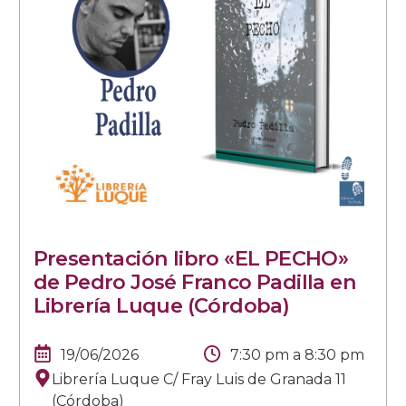
Presentación libro «EL PECHO»
de Pedro José Franco Padilla en
Librería Luque (Córdoba)
19/06/2026
7:30 pm
a
8:30 pm
Librería Luque C/ Fray Luis de Granada 11
(Córdoba)