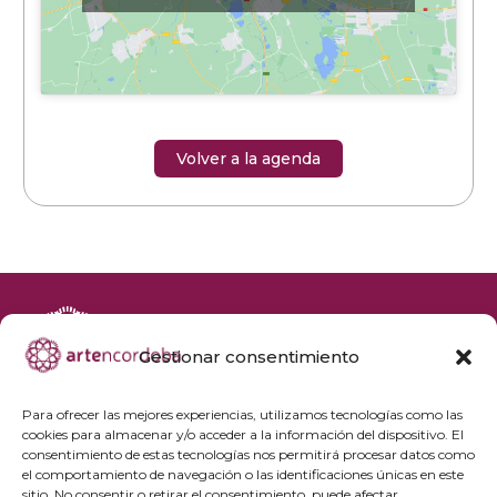
Volver a la agenda
Gestionar consentimiento
+34 692 356 398
reservas@artencordoba.com
Para ofrecer las mejores experiencias, utilizamos tecnologías como las
cookies para almacenar y/o acceder a la información del dispositivo. El
Agenda cultural
consentimiento de estas tecnologías nos permitirá procesar datos como
Preguntas frecuentes
el comportamiento de navegación o las identificaciones únicas en este
sitio. No consentir o retirar el consentimiento, puede afectar