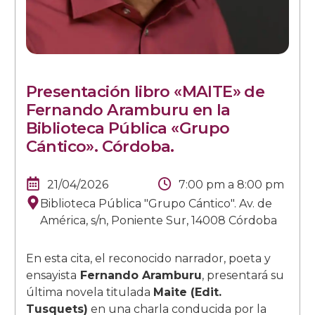
Presentación libro «MAITE» de
Fernando Aramburu en la
Biblioteca Pública «Grupo
Cántico». Córdoba.
21/04/2026
7:00 pm
a
8:00 pm
Biblioteca Pública "Grupo Cántico". Av. de
América, s/n, Poniente Sur, 14008 Córdoba
En esta cita, el reconocido narrador, poeta y
ensayista
Fernando Aramburu
, presentará su
última novela titulada
Maite (Edit.
Tusquets)
en una charla conducida por la