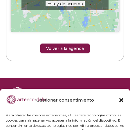
Estoy de acuerdo
Volver a la agenda
Gestionar consentimiento
+34 692 356 398
reservas@artencordoba.com
Para ofrecer las mejores experiencias, utilizamos tecnologías como las
cookies para almacenar y/o acceder a la información del dispositivo. El
Agenda cultural
consentimiento de estas tecnologías nos permitirá procesar datos como