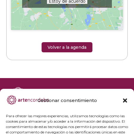
Estoy de acuerdo
Volver a la agenda
Gestionar consentimiento
+34 692 356 398
reservas@artencordoba.com
Para ofrecer las mejores experiencias, utilizamos tecnologías como las
cookies para almacenar y/o acceder a la información del dispositivo. El
Agenda cultural
consentimiento de estas tecnologías nos permitirá procesar datos como
Preguntas frecuentes
el comportamiento de navegación o las identificaciones únicas en este