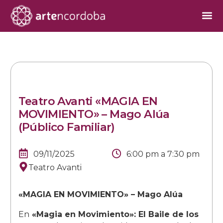
Teatro Avanti «MAGIA EN
MOVIMIENTO» – Mago Alúa
(Público Familiar)
09/11/2025
6:00 pm
a
7:30 pm
Teatro Avanti
«MAGIA EN MOVIMIENTO» – Mago Alúa
En
«Magia en Movimiento»: El Baile de los