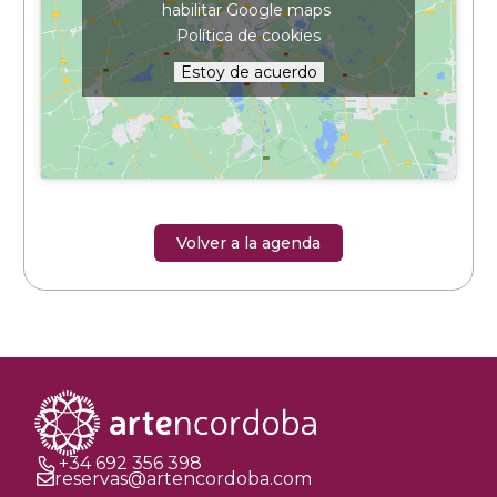
habilitar Google maps
Política de cookies
Estoy de acuerdo
Volver a la agenda
+34 692 356 398
reservas@artencordoba.com