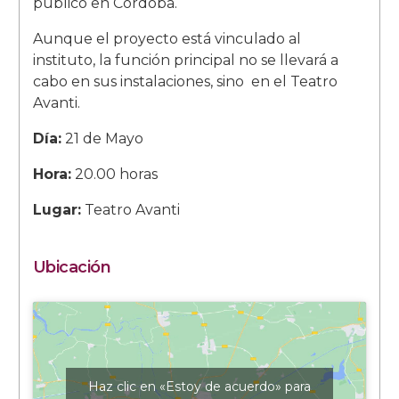
público en Córdoba.
Aunque el proyecto está vinculado al
instituto, la función principal no se llevará a
cabo en sus instalaciones, sino en el Teatro
Avanti.
Día:
21 de Mayo
Hora:
20.00 horas
Lugar:
Teatro Avanti
Ubicación
Haz clic en «Estoy de acuerdo» para