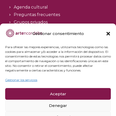
Agenda cultural
Preguntas frecuentes
Grupos privados
Acceso Profesionales
Gestionar consentimiento
Política de privacidad
Para ofrecer las mejores experiencias, utilizamos tecnologías como las
Política de cookies
cookies para almacenar y/o acceder a la información del dispositivo. El
Aviso Legal y condiciones de compra
consentimiento de estas tecnologías nos permitirá procesar datos como
el comportamiento de navegación o las identificaciones únicas en este
Política de cancelación
sitio. No consentir o retirar el consentimiento, puede afectar
negativamente a ciertas características y funciones.
Gestionar los servicios
Aceptar
Denegar