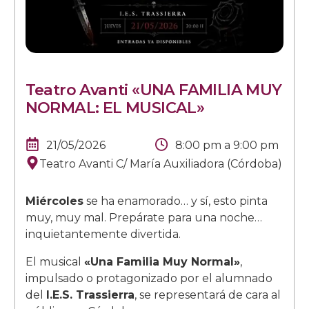
Teatro Avanti «UNA FAMILIA MUY
NORMAL: EL MUSICAL»
21/05/2026
8:00 pm
a
9:00 pm
Teatro Avanti C/ María Auxiliadora (Córdoba)
Miércoles
se ha enamorado… y sí, esto pinta
muy, muy mal. Prepárate para una noche…
inquietantemente divertida.
El musical
«Una Familia Muy Normal»
,
impulsado o protagonizado por el alumnado
del
I.E.S. Trassierra
, se representará de cara al