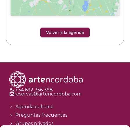
Volver a la agenda
+34 692 356 398
reservas@artencordoba.com
Agenda cultural
Preguntas frecuentes
Grupos privados