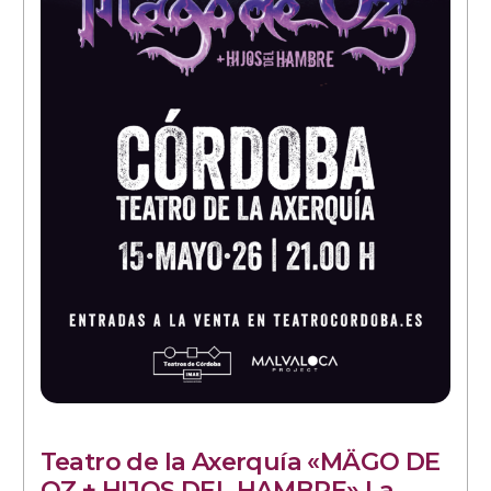
Teatro de la Axerquía «MÄGO DE
OZ + HIJOS DEL HAMBRE» La