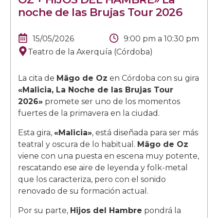
noche de las Brujas Tour 2026
15/05/2026
9:00 pm
a
10:30 pm
Teatro de la Axerquía (Córdoba)
La cita de
Mägo de Oz
en Córdoba con su gira
«Malicia, La Noche de las Brujas Tour
2026»
promete ser uno de los momentos
fuertes de la primavera en la ciudad.
Esta gira,
«Malicia»
, está diseñada para ser más
teatral y oscura de lo habitual.
Mägo de Oz
viene con una puesta en escena muy potente,
rescatando ese aire de leyenda y folk-metal
que los caracteriza, pero con el sonido
renovado de su formación actual.
Por su parte,
Hijos del Hambre
pondrá la