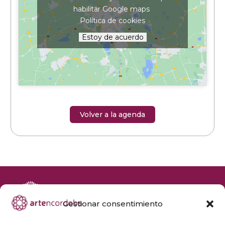
habilitar Google maps
Política de cookies
Estoy de acuerdo
Volver a la agenda
Gestionar consentimiento
+34 692 356 398
reservas@artencordoba.com