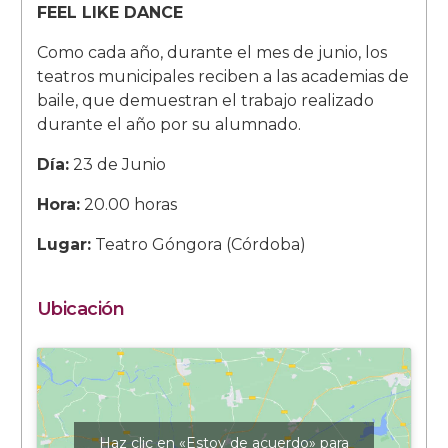
FEEL LIKE DANCE
Como cada año, durante el mes de junio, los
teatros municipales reciben a las academias de
baile, que demuestran el trabajo realizado
durante el año por su alumnado.
Día:
23 de Junio
Hora:
20.00 horas
Lugar:
Teatro Góngora (Córdoba)
Ubicación
Haz clic en «Estoy de acuerdo» para