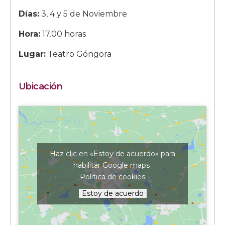
Días:
3, 4 y 5 de Noviembre
Hora:
17.00 horas
Lugar:
Teatro Góngora
Ubicación
Haz clic en «Estoy de acuerdo» para
habilitar Google maps
Política de cookies
Estoy de acuerdo