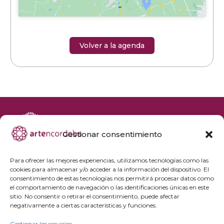
Volver a la agenda
Gestionar consentimiento
+34 692 356 398
reservas@artencordoba.com
Para ofrecer las mejores experiencias, utilizamos tecnologías como las
cookies para almacenar y/o acceder a la información del dispositivo. El
Agenda cultural
consentimiento de estas tecnologías nos permitirá procesar datos como
Preguntas frecuentes
el comportamiento de navegación o las identificaciones únicas en este
sitio. No consentir o retirar el consentimiento, puede afectar
Grupos privados
negativamente a ciertas características y funciones.
Acceso Profesionales
Gestionar los servicios