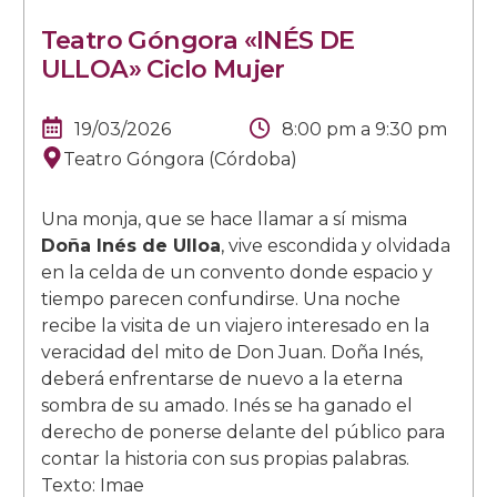
Teatro Góngora «INÉS DE
ULLOA» Ciclo Mujer
19/03/2026
8:00 pm
a
9:30 pm
Teatro Góngora (Córdoba)
Una monja, que se hace llamar a sí misma
Doña Inés de Ulloa
, vive escondida y olvidada
en la celda de un convento donde espacio y
tiempo parecen confundirse. Una noche
recibe la visita de un viajero interesado en la
veracidad del mito de Don Juan. Doña Inés,
deberá enfrentarse de nuevo a la eterna
sombra de su amado. Inés se ha ganado el
derecho de ponerse delante del público para
contar la historia con sus propias palabras.
Texto: Imae