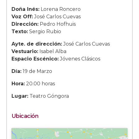
Doña Inés:
Lorena Roncero
Voz Off:
José Carlos Cuevas
Dirección:
Pedro Hofhuis
Texto:
Sergio Rubio
Ayte. de dirección:
José Carlos Cuevas
Vestuario:
Isabel Alba
Espacio Escénico:
Jóvenes Clásicos
Día:
19 de Marzo
Hora:
20.00 horas
Lugar:
Teatro Góngora
Ubicación