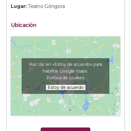
Lugar:
Teatro Góngora
Ubicación
Haz clic en «Estoy de acuerdo» para
habilitar Google maps
Política de cookies
Estoy de acuerdo