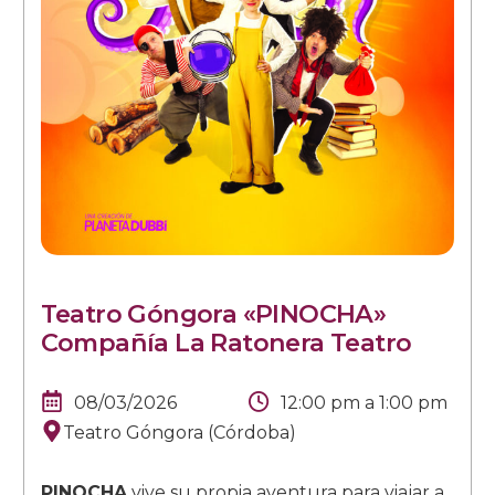
Teatro Góngora «PINOCHA»
Compañía La Ratonera Teatro
08/03/2026
12:00 pm
a
1:00 pm
Teatro Góngora (Córdoba)
PINOCHA
vive su propia aventura para viajar a