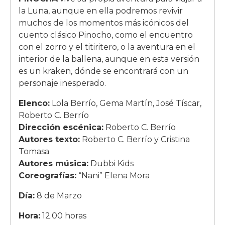
la Luna, aunque en ella podremos revivir
muchos de los momentos más icónicos del
cuento clásico Pinocho, como el encuentro
con el zorro y el titiritero, o la aventura en el
interior de la ballena, aunque en esta versión
es un kraken, dónde se encontrará con un
personaje inesperado.
Elenco:
Lola Berrío, Gema Martín, José Tíscar,
Roberto C. Berrío
Dirección escénica:
Roberto C. Berrío
Autores texto:
Roberto C. Berrío y Cristina
Tomasa
Autores música:
Dubbi Kids
Coreografías:
“Nani” Elena Mora
Día:
8 de Marzo
Hora:
12.00 horas