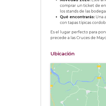
comprar un ticket de en
los stands de las bodega
Qué encontrarás:
Una a
con tapas típicas cordob
Es el lugar perfecto para po
precede a las Cruces de Mayo 
Ubicación