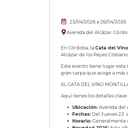
23/04/2026
a
26/04/2026
Avenida del Alcázar. Córd
En Córdoba, la
Cata del Vino
Alcázar de los Reyes Cristianos
Este evento tiene lugar esta
gran carpa que acoge a más de
XL CATA DEL VINO MONTILLA-
Aquí tienes los detalles clave 
Ubicación:
Avenida del 
Fechas:
Del Jueves 23 a
Horario:
Generalmente de
Novedad 2026:
Este año