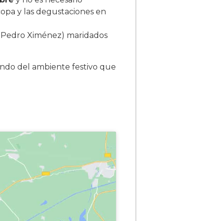
copa y las degustaciones en
 y Pedro Ximénez) maridados
ando del ambiente festivo que