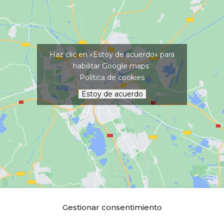
Haz clic en «Estoy de acuerdo» para
habilitar Google maps
Política de cookies
Estoy de acuerdo
Gestionar consentimiento