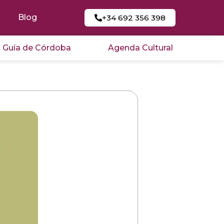
Blog
+34 692 356 398
Guía de Córdoba
Agenda Cultural