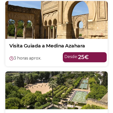
Visita Guiada a Medina Azahara
25€
Desde:
3 horas aprox.