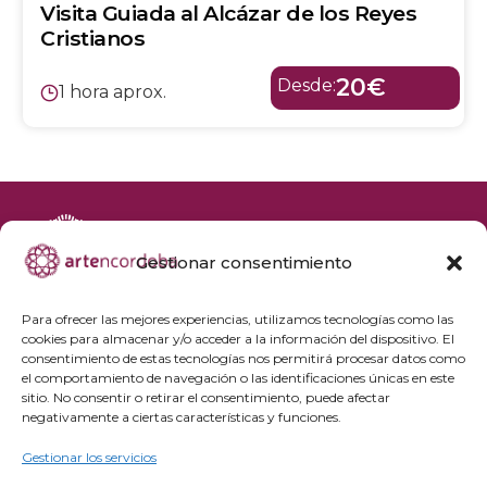
Visita Guiada al Alcázar de los Reyes
Cristianos
20€
Desde:
1 hora aprox.
Gestionar consentimiento
+34 692 356 398
reservas@artencordoba.com
Para ofrecer las mejores experiencias, utilizamos tecnologías como las
cookies para almacenar y/o acceder a la información del dispositivo. El
Agenda cultural
consentimiento de estas tecnologías nos permitirá procesar datos como
Preguntas frecuentes
el comportamiento de navegación o las identificaciones únicas en este
sitio. No consentir o retirar el consentimiento, puede afectar
Grupos privados
negativamente a ciertas características y funciones.
Acceso Profesionales
Gestionar los servicios