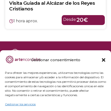
Visita Guiada al Alcázar de los Reyes
Cristianos
20€
Desde:
1 hora aprox.
Gestionar consentimiento
+34 692 356 398
reservas@artencordoba.com
Para ofrecer las mejores experiencias, utilizamos tecnologías como las
cookies para almacenar y/o acceder a la información del dispositivo. El
Agenda cultural
consentimiento de estas tecnologías nos permitirá procesar datos como
Preguntas frecuentes
el comportamiento de navegación o las identificaciones únicas en este
sitio. No consentir o retirar el consentimiento, puede afectar
Grupos privados
negativamente a ciertas características y funciones.
Acceso Profesionales
Gestionar los servicios