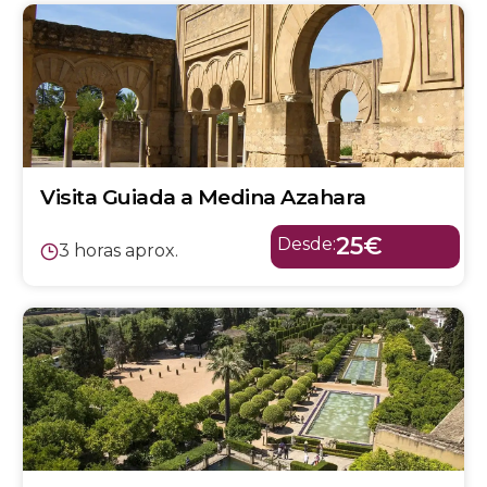
Visita Guiada a Medina Azahara
25€
Desde:
3 horas aprox.