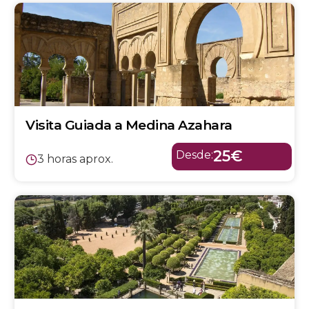
Visita Guiada a Medina Azahara
25€
Desde:
3 horas aprox.