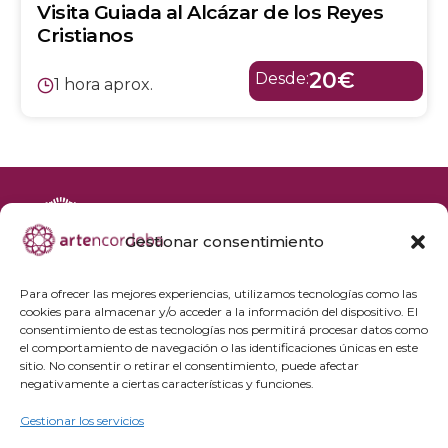
Visita Guiada al Alcázar de los Reyes
Cristianos
20€
Desde:
1 hora aprox.
Gestionar consentimiento
+34 692 356 398
reservas@artencordoba.com
Para ofrecer las mejores experiencias, utilizamos tecnologías como las
cookies para almacenar y/o acceder a la información del dispositivo. El
Agenda cultural
consentimiento de estas tecnologías nos permitirá procesar datos como
Preguntas frecuentes
el comportamiento de navegación o las identificaciones únicas en este
sitio. No consentir o retirar el consentimiento, puede afectar
Grupos privados
negativamente a ciertas características y funciones.
Acceso Profesionales
Gestionar los servicios