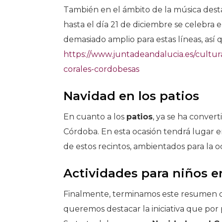
También en el ámbito de la música des
hasta el día 21 de diciembre se celebra e
demasiado amplio para estas líneas, así 
https://www.juntadeandalucia.es/cultu
corales-cordobesas
Navidad en los patios
En cuanto a los
patios
, ya se ha conver
Córdoba. En esta ocasión tendrá lugar en
de estos recintos, ambientados para la o
Actividades para niños en
Finalmente, terminamos este resumen co
queremos destacar la iniciativa que por p