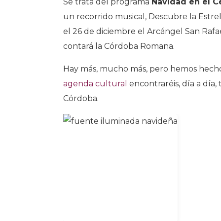
Se trata del programa
Navidad en el C
un recorrido musical, Descubre la Estrel
el 26 de diciembre el Arcángel San Rafael 
contará la Córdoba Romana.
Hay más, mucho más, pero hemos hecho 
agenda cultural
encontraréis, día a día,
Córdoba.