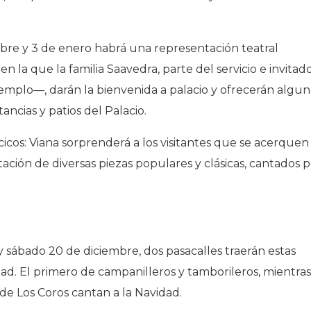
mbre y 3 de enero habrá una representación teatral
 la que la familia Saavedra, parte del servicio e invitad
jemplo—, darán la bienvenida a palacio y ofrecerán algun
ancias y patios del Palacio.
cicos: Viana sorprenderá a los visitantes que se acerquen
etación de diversas piezas populares y clásicas, cantados 
9 y sábado 20 de diciembre, dos pasacalles traerán estas
dad. El primero de campanilleros y tamborileros, mientra
 de Los Coros cantan a la Navidad.