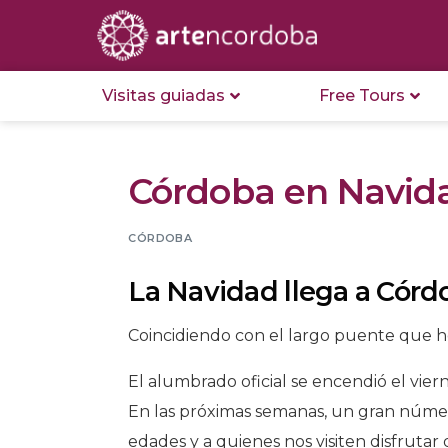
Visitas guiadas
Free Tours
Córdoba en Navid
CÓRDOBA
La Navidad llega a Córd
Coincidiendo con el largo puente que h
El alumbrado oficial se encendió el vier
En las próximas semanas, un gran número
edades y a quienes nos visiten disfrutar 