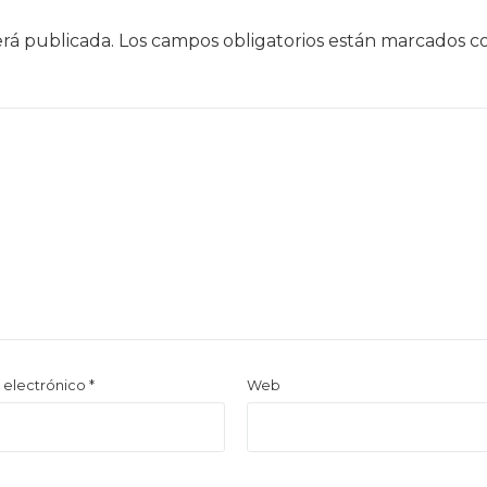
erá publicada.
Los campos obligatorios están marcados 
 electrónico
*
Web