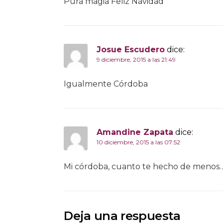
Pura magia Feliz Navidad
Josue Escudero
dice:
9 diciembre, 2015 a las 21:49
Igualmente Córdoba
Amandine Zapata
dice:
10 diciembre, 2015 a las 07:52
Mi córdoba, cuanto te hecho de menos
Deja una respuesta