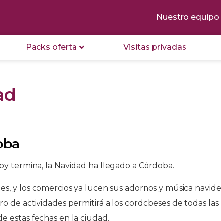
Nuestro equipo
Packs oferta
Visitas privadas
ad
oba
oy termina, la Navidad ha llegado a Córdoba.
nes, y los comercios ya lucen sus adornos y música navide
 de actividades permitirá a los cordobeses de todas las
de estas fechas en la ciudad.