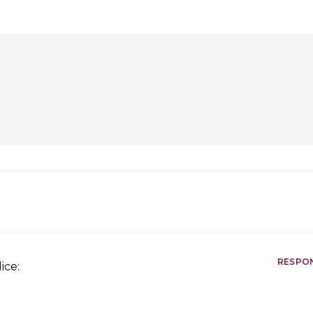
RESPO
ice: