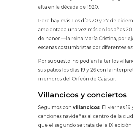
alta en la década de 1920.
Pero hay más. Los días 20 y 27 de dicie
ambientada una vez más en los años 20 en
de honor —la reina María Cristina, por e
escenas costumbristas por diferentes est
Por supuesto, no podían faltar los villan
sus patios los días 19 y 26 con la interpr
miembros del Orfeón de Cajasur.
Villancicos y conciertos
Seguimos con
villancicos
. El viernes 1
canciones navideñas al centro de la ciu
que el segundo se trata de la IX edición