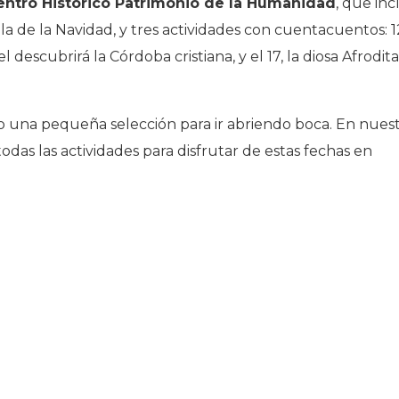
entro Histórico Patrimonio de la Humanidad
, que in
la de la Navidad, y tres actividades con cuentacuentos: 1
descubrirá la Córdoba cristiana, y el 17, la diosa Afrodita
una pequeña selección para ir abriendo boca. En nues
 todas las actividades para disfrutar de estas fechas en