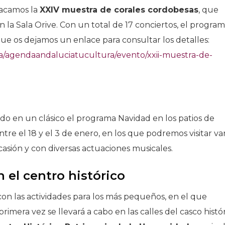
tacamos la
XXIV muestra de corales cordobesas
, que
n la Sala Orive. Con un total de 17 conciertos, el program
que os dejamos un enlace para consultar los detalles:
ra/agendaandaluciatucultura/evento/xxii-muestra-de-
tido en un clásico el programa Navidad en los patios de
tre el 18 y el 3 de enero, en los que podremos visitar var
casión y con diversas actuaciones musicales.
 el centro histórico
n las actividades para los más pequeños, en el que
rimera vez se llevará a cabo en las calles del casco histór