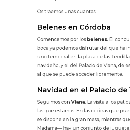
Os traemos unas cuantas.
Belenes en Córdoba
Comencemos por los
belenes
. El concu
boca ya podemos disfrutar del que ha in
uno temporal en la plaza de las Tendill
navideño, y el del Palacio de Viana, de es
al que se puede acceder libremente.
Navidad en el Palacio de
Seguimos con
Viana
. La visita a los pa
las que estamos. En las cocinas que pu
se dispone en la gran mesa, mientras que
Madama— hay un conjunto de juguetes, l