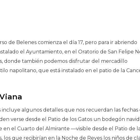
rso de Belenes comienza el día 17, pero para ir abriendo
stalado el Ayuntamiento, en el Oratorio de San Felipe Ne
as, donde también podemos disfrutar del mercadillo
tilo napolitano, que está instalado en el patio de la Canc
 Viana
tios incluye algunos detalles que nos recuerdan las fechas
eden verse desde el Patio de los Gatos un bodegón navi
 en el Cuarto del Almirante —visible desde el Patio de l
os que recibirían en la Noche de Reyes los niños de cl