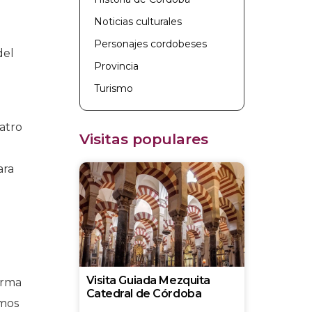
Noticias culturales
Personajes cordobeses
del
Provincia
Turismo
atro
Visitas populares
ara
Visita Guiada Mezquita
orma
Catedral de Córdoba
emos