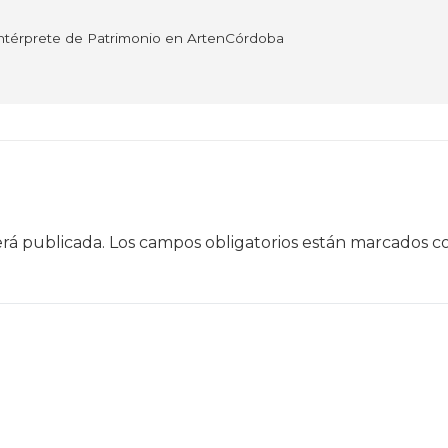
Intérprete de Patrimonio en ArtenCórdoba
erá publicada.
Los campos obligatorios están marcados 