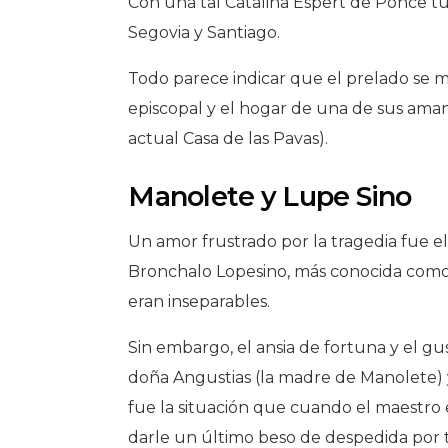
Con una tal Catalina Espert de Ponce tuv
Segovia y Santiago.
Todo parece indicar que el prelado se m
episcopal y el hogar de una de sus amant
actual Casa de las Pavas).
Manolete y Lupe Sino
Un amor frustrado por la tragedia fue el
Bronchalo Lopesino, más conocida como
eran inseparables.
Sin embargo, el ansia de fortuna y el gus
doña Angustias (la madre de Manolete) y
fue la situación que cuando el maestro 
darle un último beso de despedida por 