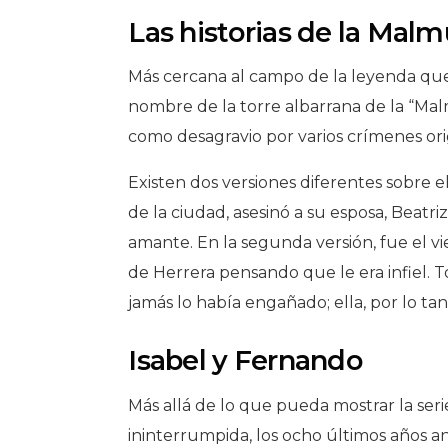
Las historias de la Malm
Más cercana al campo de la leyenda que a
nombre de la torre albarrana de la “Malm
como desagravio por varios crímenes orig
Existen dos versiones diferentes sobre 
de la ciudad, asesinó a su esposa, Beatri
amante. En la segunda versión, fue el v
de Herrera pensando que le era infiel. 
jamás lo había engañado; ella, por lo ta
Isabel y Fernando
Más allá de lo que pueda mostrar la seri
ininterrumpida, los ocho últimos años 