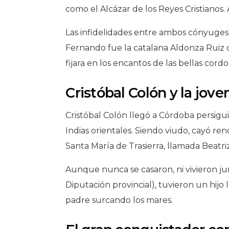
como el Alcázar de los Reyes Cristianos. 
Las infidelidades entre ambos cónyuges
Fernando fue la catalana Aldonza Ruiz de
fijara en los encantos de las bellas cordo
Cristóbal Colón y la jove
Cristóbal Colón llegó a Córdoba persig
Indias orientales. Siendo viudo, cayó re
Santa María de Trasierra, llamada Beatr
Aunque nunca se casaron, ni vivieron ju
Diputación provincial), tuvieron un hij
padre surcando los mares.