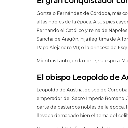
El gran conquistador co
Gonzalo Fernández de Córdoba, más con
altas nobles de la época. A sus pies cay
Fernando el Católico y reina de Nápoles 
Sancha de Aragón, hija ilegítima de Alfon
Papa Alejandro VI); o la princesa de Esq
Mientras tanto, en la corte, su esposa M
El obispo Leopoldo de A
Leopoldo de Austria, obispo de Córdoba en
emperador del Sacro Imperio Romano Ger
parte de bastardos nobles de la época, f
llevaba demasiado bien el tema del celi