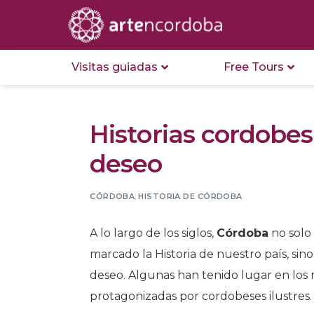
Visitas guiadas
Free Tours
Historias cordobe
deseo
CÓRDOBA
,
HISTORIA DE CÓRDOBA
A lo largo de los siglos,
Córdoba
no solo
marcado la Historia de nuestro país, si
deseo. Algunas han tenido lugar en los r
protagonizadas por cordobeses ilustres.