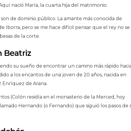
Aquí nació María, la cuarta hija del matrimonio.
 son de dominio público. La amante más conocida de
 Iborra, pero se me hace difícil pensar que el rey no se
besas de la corte.
n Beatriz
uiendo su sueño de encontrar un camino más rápido hacia
ndido a los encantos de una joven de 20 años, nacida en
iz Enríquez de Arana.
ntos (Colón residía en el monasterio de la Merced, hoy
o llamado Hernando (o Fernando) que siguió los pasos de 