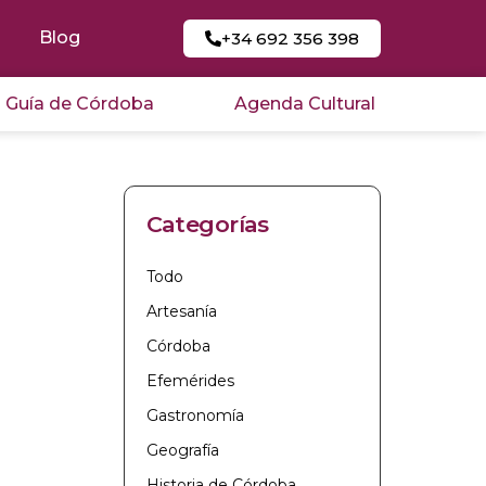
Blog
+34 692 356 398
Guía de Córdoba
Agenda Cultural
Categorías
Todo
Artesanía
Córdoba
n
Efemérides
Gastronomía
Geografía
Historia de Córdoba