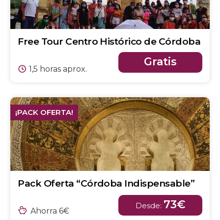
Free Tour Centro Histórico de Córdoba
Gratis
1,5 horas aprox.
¡PACK OFERTA!
Pack Oferta “Córdoba Indispensable”
73€
Desde:
Ahorra 6€