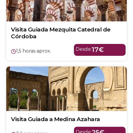
Visita Guiada Mezquita Catedral de
Córdoba
17€
Desde:
1,5 horas aprox.
Visita Guiada a Medina Azahara
25€
Desde: