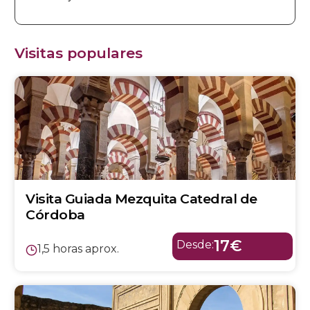
Visitas populares
Visita Guiada Mezquita Catedral de
Córdoba
17€
Desde:
1,5 horas aprox.