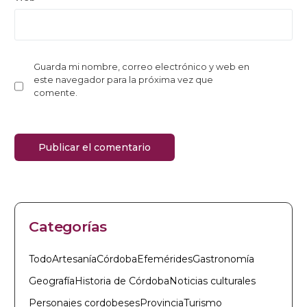
Guarda mi nombre, correo electrónico y web en
este navegador para la próxima vez que
comente.
Categorías
Todo
Artesanía
Córdoba
Efemérides
Gastronomía
Geografía
Historia de Córdoba
Noticias culturales
Personajes cordobeses
Provincia
Turismo