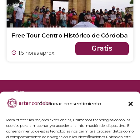
Free Tour Centro Histórico de Córdoba
Gratis
1,5 horas aprox.
Gestionar consentimiento
+34 692 356 398
reservas@artencordoba.com
Para ofrecer las mejores experiencias, utilizamos tecnologías como las
cookies para almacenar y/o acceder a la información del dispositivo. El
Agenda cultural
consentimiento de estas tecnologías nos permitirá procesar datos como
Preguntas frecuentes
el comportamiento de navegación o las identificaciones únicas en este