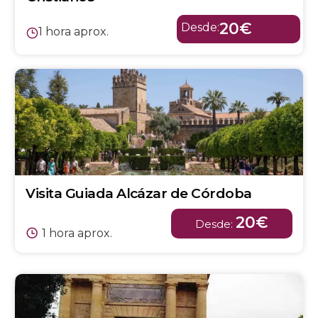
20€
Desde:
1 hora aprox.
Visita Guiada Alcázar de Córdoba
20€
Desde:
1 hora aprox.