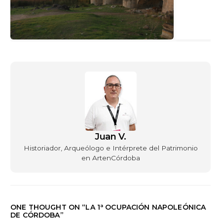
Juan V.
Historiador, Arqueólogo e Intérprete del Patrimonio
en ArtenCórdoba
ONE THOUGHT ON “
LA 1ª OCUPACIÓN NAPOLEÓNICA
DE CÓRDOBA
”