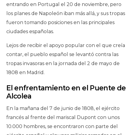
entrando en Portugal el 20 de noviembre, pero
los planes de Napoleón iban más allá, y sus tropas
fueron tomando posiciones en las principales
ciudades españolas.
Lejos de recibir el apoyo popular con el que creía
contar, el pueblo español se levantó contra las
tropas invasoras en la jornada del 2 de mayo de
1808 en Madrid.
El enfrentamiento en el Puente de
Alcolea
En la mañana del 7 de junio de 1808, el ejército
francés al frente del mariscal Dupont con unos
10.000 hombres, se encontraron con parte del