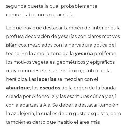
segunda puerta la cual probablemente
comunicaba con una sacristía.
Lo que hay que destacar también del interior es la
profusa decoración de yeserías con claros motivos
islámicos, mezclados con la nervadura gótica del
techo. En la amplia zona de la
yesería
proliferan
los motivos vegetales, geométricos y epigráficos;
muy comunes en el arte islámico, junto con la
heráldica. Las
lacerías
se mezclan con el
ataurique
, los
escudos
de la orden de la banda
creada por Alfonso IX y las escrituras cúfica y asjí
con alabanzas a Alá. Se debería destacar también
la azulejería, la cual es de un gusto exquisito, pero
también es cierto que ha sido el área más