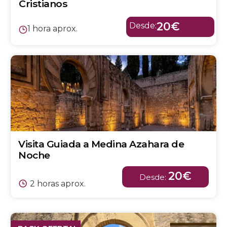
Cristianos
20€
Desde:
1 hora aprox.
Visita Guiada a Medina Azahara de
Noche
20€
Desde:
2 horas aprox.