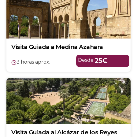
Visita Guiada a Medina Azahara
25€
Desde:
3 horas aprox.
Visita Guiada al Alcázar de los Reyes