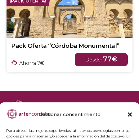
¡PACK OFERTA!
Pack Oferta “Córdoba Monumental”
77€
Desde:
Ahorra 7€
Gestionar consentimiento
+34 692 356 398
reservas@artencordoba.com
Para ofrecer las mejores experiencias, utilizamos tecnologías como las
cookies para almacenar y/o acceder a la información del dispositivo. El
Agenda cultural