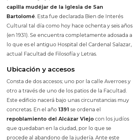
capilla mudéjar de la iglesia de San
Bartolomé
. Esta fue declarada Bien de Interés
Cultural tal día como hoy hace ochenta y seis años
(en 1931). Se encuentra completamente adosada a
lo que es el antiguo Hospital del Cardenal Salazar,
actual Facultad de Filosofía y Letras.
Ubicación y accesos
Consta de dos accesos; uno por la calle Averroes y
otro a través de uno de los patios de la Facultad.
Este edificio nacerá bajo unas circunstancias muy
concretas. En el año
1391
se ordena el
repoblamiento del Alcázar Viejo
con los judíos
que quedaban en la ciudad, por lo que se
procede al abandono de la judería. Ante este