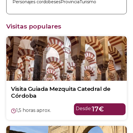
Personajes cordobeses
Provincia
Turismo
Visitas populares
Visita Guiada Mezquita Catedral de
Córdoba
17€
Desde:
1,5 horas aprox.