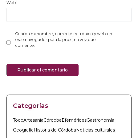
Web
Guarda mi nombre, correo electrónico y web en
este navegador para la próxima vez que
comente.
Categorías
Todo
Artesanía
Córdoba
Efemérides
Gastronomía
Geografía
Historia de Córdoba
Noticias culturales