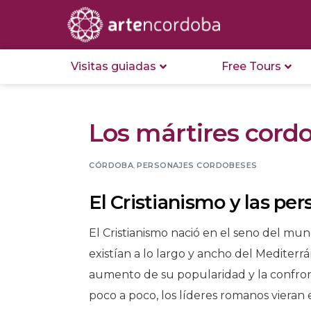
Visitas guiadas
Free Tours
Los mártires cord
CÓRDOBA
,
PERSONAJES CORDOBESES
El Cristianismo y las p
El Cristianismo nació en el seno del m
existían a lo largo y ancho del Mediterrá
aumento de su popularidad y la confront
poco a poco, los líderes romanos vieran