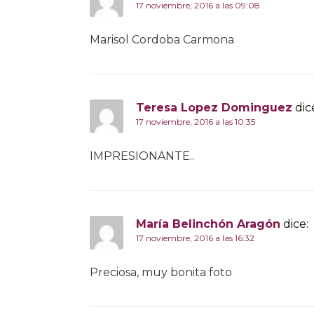
17 noviembre, 2016 a las 09:08
Marisol Cordoba Carmona
Teresa Lopez Dominguez
dic
17 noviembre, 2016 a las 10:35
IMPRESIONANTE..
María Belinchón Aragón
dice:
17 noviembre, 2016 a las 16:32
Preciosa, muy bonita foto