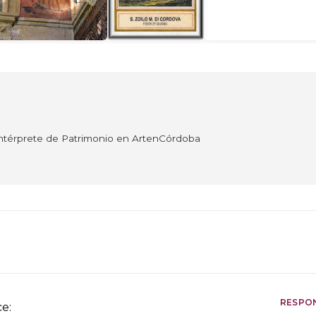
Intérprete de Patrimonio en ArtenCórdoba
RESPO
ce: