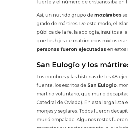
fuerte y el número de cristianos iba en 
Así, un nutrido grupo de
mozárabes
se
grado de mártires. De este modo, el Isla
pública de la fe, la apología, insultos a
que los hijos de matrimonios mixtos er
personas fueron ejecutadas
en estos 
San Eulogio y los mártir
Los nombres y las historias de los 48 e
fuente, los escritos de
San Eulogio
, mo
martirio voluntario, que murió decapitad
Catedral de Oviedo). En esta larga lista
monjes y seglares. Todos fueron decapi
murió empalado. Algunos restos fueron re