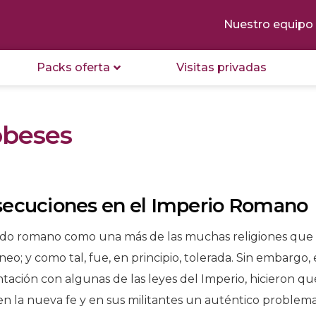
Nuestro equipo
Packs oferta
Visitas privadas
obeses
ersecuciones en el Imperio Romano
undo romano como una más de las muchas religiones que
neo; y como tal, fue, en principio, tolerada. Sin embargo, 
ación con algunas de las leyes del Imperio, hicieron qu
 en la nueva fe y en sus militantes un auténtico problem