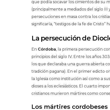
que podía socavar los cimientos de su 
(principalmente a mediados del siglo III y
persecuciones en masa contra los crist
significaría, “testigos de la fe de Cristo” 
La persecución de Dioc
En
Córdoba
, la primera persecución co
principios del siglo IV. Entre los años 
los que declaraba una guerra abierta con
tradición pagana). En el primer edicto o
la Iglesia como institución así como a sus
dioses a los eclesiásticos. El cuarto impon
cristianos murieron mártires como conse
Los mártires cordobeses