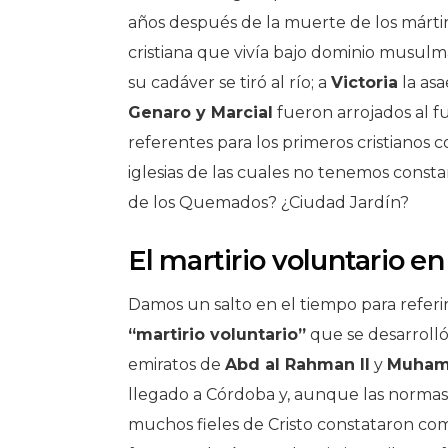
años después de la muerte de los mártires
cristiana que vivía bajo dominio musulmá
su cadáver se tiró al río; a
Victoria
la as
Genaro y Marcial
fueron arrojados al fu
referentes para los primeros cristianos 
iglesias de las cuales no tenemos consta
de los Quemados? ¿Ciudad Jardín?
El martirio voluntario e
Damos un salto en el tiempo para refer
“martirio voluntario”
que se desarrolló
emiratos de
Abd al Rahman II
y
Muham
llegado a Córdoba y, aunque las normas e
muchos fieles de Cristo constataron com