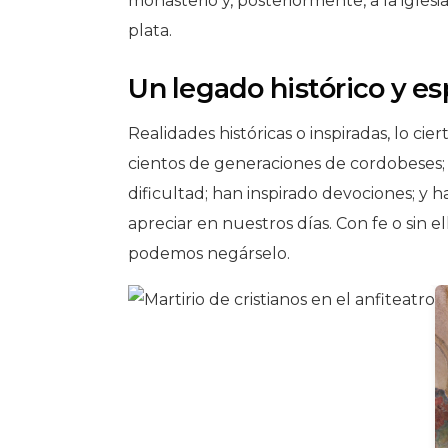
monasterio y, posteriormente, a la iglesi
plata.
Un legado histórico y esp
Realidades históricas o inspiradas, lo cie
cientos de generaciones de cordobeses;
dificultad; han inspirado devociones; y
apreciar en nuestros días. Con fe o sin e
podemos negárselo.