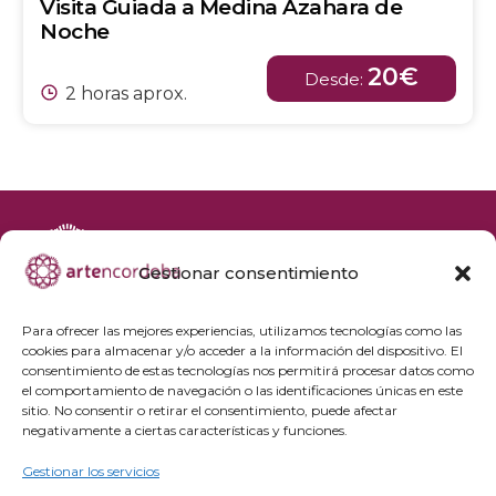
Visita Guiada a Medina Azahara de
Noche
20€
Desde:
2 horas aprox.
Gestionar consentimiento
+34 692 356 398
reservas@artencordoba.com
Para ofrecer las mejores experiencias, utilizamos tecnologías como las
cookies para almacenar y/o acceder a la información del dispositivo. El
Agenda cultural
consentimiento de estas tecnologías nos permitirá procesar datos como
Preguntas frecuentes
el comportamiento de navegación o las identificaciones únicas en este
sitio. No consentir o retirar el consentimiento, puede afectar
Grupos privados
negativamente a ciertas características y funciones.
Acceso Profesionales
Gestionar los servicios