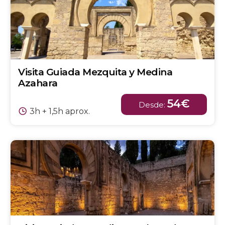
Visita Guiada Mezquita y Medina
Azahara
54€
Desde:
3h + 1,5h aprox.