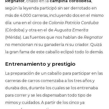
Regnator
, criado en la
campiña cordobesa
,
según la leyenda participó sin ser derrotado en
más de 4.000 carreras, incluyendo dos en el mismo
día: una en el circo de
Colonia Patricia Corduba
(Córdoba) y otra en el de
Augusta Emerita
(Mérida). Las fuentes que nos hablan de
Regnator
no mencionan ni su ganadería ni su criador. Quizá
la gran fama de este caballo eclipsó todo lo demás.
Entrenamiento y prestigio
La preparación de un caballo para participar en las
carreras de carros comenzaba a los tres años y
duraba dos, durante los cuales se los entrenaba
para correr y se les dispensaban todo tipo de
mimos y cuidados. A partir de los cinco ya