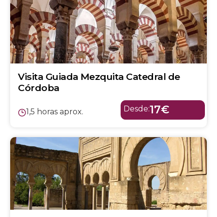
Visita Guiada Mezquita Catedral de
Córdoba
17€
Desde:
1,5 horas aprox.