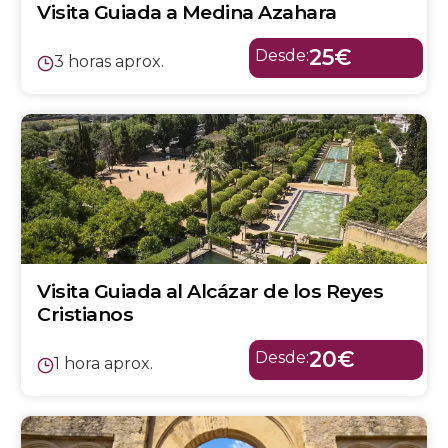
Visita Guiada a Medina Azahara
25€
Desde:
3 horas aprox.
Visita Guiada al Alcázar de los Reyes
Cristianos
20€
Desde:
1 hora aprox.