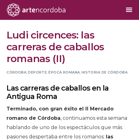
Ludi circences: las
carreras de caballos
romanas (II)
CÓRDOBA
,
DEPORTE
,
ÉPOCA ROMANA
,
HISTORIA DE CÓRDOBA
Las carreras de caballos en la
Antigua Roma
Terminado, con gran éxito el II Mercado
romano de Córdoba
, continuamos esta semana
hablando de uno de los espectáculos que más
pasiones despertaba entre los romanos:
las